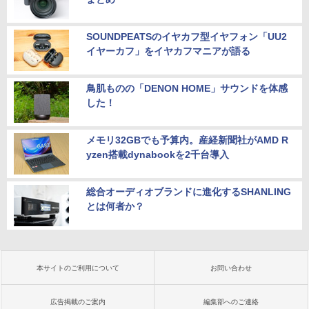
SOUNDPEATSのイヤカフ型イヤフォン「UU2
イヤーカフ」をイヤカフマニアが語る
鳥肌ものの「DENON HOME」サウンドを体感
した！
メモリ32GBでも予算内。産経新聞社がAMD R
yzen搭載dynabookを2千台導入
総合オーディオブランドに進化するSHANLING
とは何者か？
本サイトのご利用について
お問い合わせ
広告掲載のご案内
編集部へのご連絡