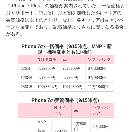
「iPhone 7 Plus」の価格が案内されていた。一括価格と
月々サポート、毎月割、月々割を加味した3キャリアの
実質価格は以下のとおり。なお、各キャリアはキャンペ
ーンを展開しており、記載価格よりさらに安くなる場合
がある。
iPhone 7の一括価格（9/15時点、MNP・新
規・機種変更ともに同額）
NTTドコモ
au
ソフトバンク
32GB
8万2296円
7万9200円
8万8080円
128GB
9万3960円
9万720円
9万9840円
256GB
10万5624円
10万2600円
11万1840円
iPhone 7の実質価格（9/15時点）
NTTド
ソフトバ
au
コモ
ンク
MNP
1万800
1万800円
円
新規
2万6568