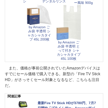
シ
デンタルリンス
ー風味 900g
by Amazon ご
み袋 半透明 シ
ャカシャカタイ
プ 45L 200枚
by Amazon ご
み袋 半透明 と
って付き シャ
カシャカタイプ
45L 100枚
また、価格が事前公開されていたAmazonデバイスは
すでにセール価格で購入できる。新型の「Fire TV Stick
HD」がさっそくセール対象となるなど、こちらも注目
だ。
関連記事
最新Fire TV Stick HDが3780円、7月7