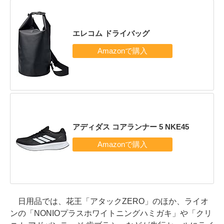
エレコム ドライバッグ
アディダス コアランナー 5 NKE45
日用品では、花王「アタックZERO」のほか、ライオ
ンの「NONIOプラスホワイトニングハミガキ」や「クリ