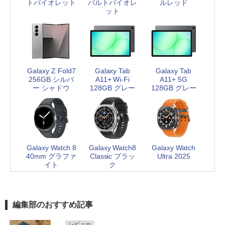
トバイオレット
バルトバイオレ
ルレッド
ット
Galaxy Z Fold7
Galaxy Tab
Galaxy Tab
256GB シルバ
A11+ Wi-Fi
A11+ 5G
ー シャドウ
128GB グレー
128GB グレー
Galaxy Watch 8
Galaxy Watch8
Galaxy Watch
40mm グラファ
Classic ブラッ
Ultra 2025
イト
ク
編集部のおすすめ記事
レビュー