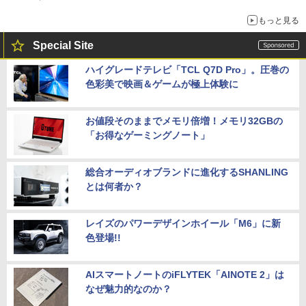
穴と楽天モバイルの課題
もっと見る
Special Site
ハイグレードテレビ「TCL Q7D Pro」。圧巻の
色彩美で映画＆ゲームが極上体験に
お値段そのままでメモリ倍増！メモリ32GBの
「お得なゲーミングノート」
総合オーディオブランドに進化するSHANLING
とは何者か？
レイズのパワーデザインホイール「M6」に新
色登場!!
AIスマートノートのiFLYTEK「AINOTE 2」は
なぜ魅力的なのか？