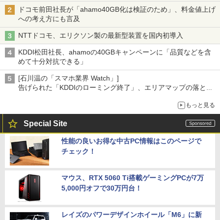
ドコモ前田社長が「ahamo40GB化は検証のため」、料金値上げ
への考え方にも言及
NTTドコモ、エリクソン製の最新型装置を国内初導入
KDDI松田社長、ahamoの40GBキャンペーンに「品質などを含
めて十分対抗できる」
[石川温の「スマホ業界 Watch」]
告げられた「KDDIのローミング終了」、エリアマップの落とし
穴と楽天モバイルの課題
もっと見る
Special Site
性能の良いお得な中古PC情報はこのページで
チェック！
マウス、RTX 5060 Ti搭載ゲーミングPCが7万
5,000円オフで30万円台！
レイズのパワーデザインホイール「M6」に新