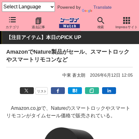
Powered by
Translate
ケータイ Watch
周辺機器/アクセサリー
カテゴリ
過去記事
検索
Impressサイト
【注目アイテム】本日のPICK UP
AmazonでNature製品がセール、スマートロック
やスマートリモコンなど
中東 蒼太朗
2026年6月12日 12:05
リスト
Amazon.co.jpで、Natureのスマートロックやスマート
リモコンがタイムセール価格で販売されている。