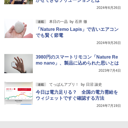
かせできるソリューションとは
2024年6月26日
本日の一品
by
石井 徹
連載
「Nature Remo Lapis」で古いエアコン
でも賢く節電
2024年9月26日
3980円のスマートリモコン「Nature Re
mo nano」、製品に込められた思いとは
2023年7月4日
てっぱんアプリ！
by
日沼 諭史
連載
今日は電力足りる？ 全国の電力需給を
ウィジェットですぐ確認する方法
2024年7月19日