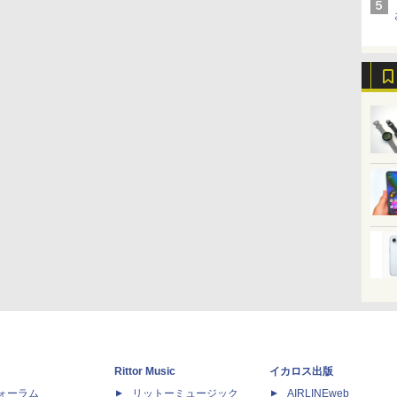
Rittor Music
イカロス出版
dフォーラム
リットーミュージック
AIRLINEweb