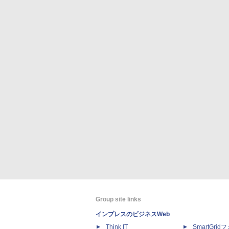
Group site links
インプレスのビジネスWeb
Think IT
SmartGri