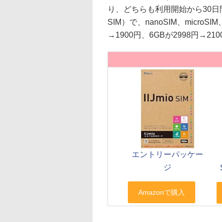
り、どちらも利用開始から30日
SIM）で、nanoSIM、micro
→1900円、6GBが2998円→2
エントリーパッケー
ジ