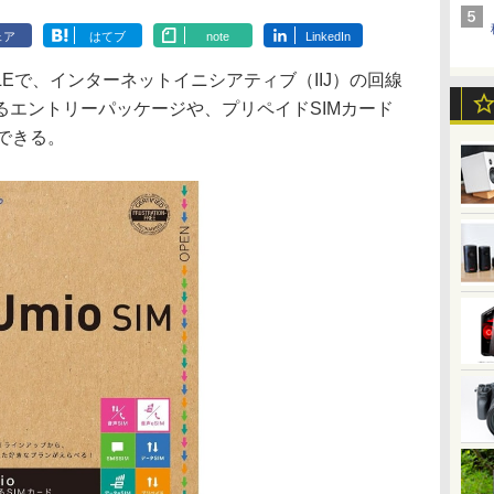
ェア
はてブ
note
LinkedIn
LEで、インターネットイニシアティブ（IIJ）の回線
るエントリーパッケージや、プリペイドSIMカード
できる。