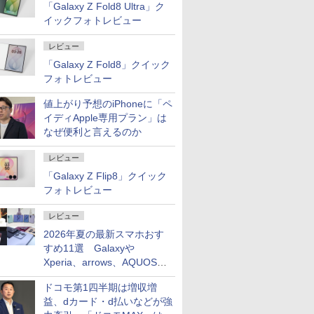
「Galaxy Z Fold8 Ultra」ク
イックフォトレビュー
レビュー
「Galaxy Z Fold8」クイック
フォトレビュー
値上がり予想のiPhoneに「ペ
イディApple専用プラン」は
なぜ便利と言えるのか
レビュー
「Galaxy Z Flip8」クイック
フォトレビュー
レビュー
2026年夏の最新スマホおす
すめ11選 Galaxyや
Xperia、arrows、AQUOSな
ど注目機種の特徴は
ドコモ第1四半期は増収増
益、dカード・d払いなどが強