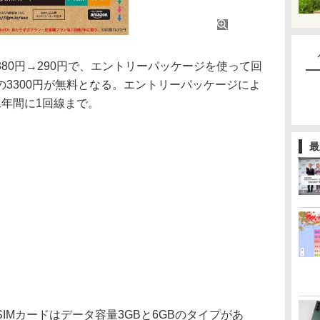
0円→290円で、エントリーパッケージを使って回
3300円が無料となる。エントリーパッケージによ
1年間に1回線まで。
最
Mカードはデータ容量3GBと6GBのタイプがあ