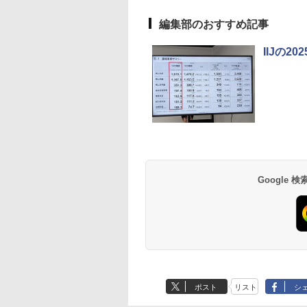
編集部のおすすめ記事
IIJの
Google
ポスト
リスト
シ