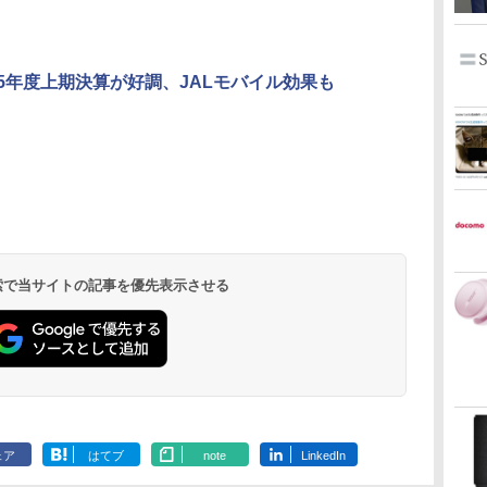
2025年度上期決算が好調、JALモバイル効果も
 検索で当サイトの記事を優先表示させる
ェア
はてブ
note
LinkedIn