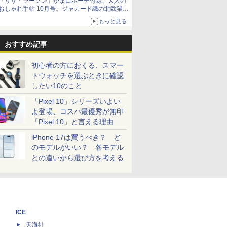
「リサ・ラーソン」がま口ポーチ付録、大人の
おしゃれ手帖 10月号。ジャカード織の北欧猫デ
ザイン
もっと見る
おすすめ記事
初心者の方におくる、スマー
トウォッチを選ぶときに確認
したい10のこと
「Pixel 10」シリーズいよい
よ登場、コスパ最優秀が無印
「Pixel 10」と言える理由
iPhone 17は買うべき？ ど
のモデルがいい？ 各モデル
との違いから選び方を考える
ICE
天海社