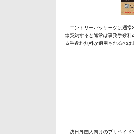
エントリーパッケージは通常38
線契約すると通常は事務手数料の
る手数料無料が適用されるのは
訪日外国人向けのプリペイドSI