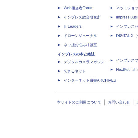
Web担当者Forum
ネットショ
インプレス総合研究所
Impress Busi
IT Leaders
インプレス
ドローンジャーナル
DIGITAL
ネッ担お悩み相談室
インプレスの本と雑誌
インプレス
デジタルカメラマガジン
NextPublish
できるネット
インターネット白書ARCHIVES
本サイトのご利用について
お問い合わせ