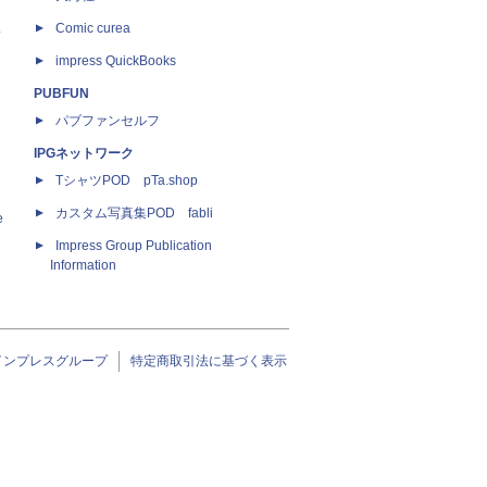
ス
Comic curea
impress QuickBooks
PUBFUN
パブファンセルフ
IPGネットワーク
TシャツPOD pTa.shop
カスタム写真集POD fabli
e
Impress Group Publication
Information
インプレスグループ
特定商取引法に基づく表示