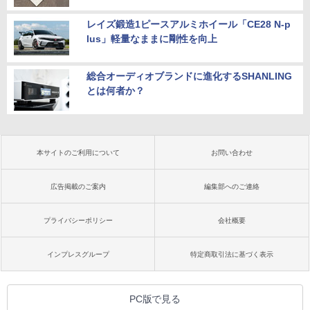
レイズ鍛造1ピースアルミホイール「CE28 N-p
lus」軽量なままに剛性を向上
総合オーディオブランドに進化するSHANLING
とは何者か？
本サイトのご利用について
お問い合わせ
広告掲載のご案内
編集部へのご連絡
プライバシーポリシー
会社概要
インプレスグループ
特定商取引法に基づく表示
PC版で見る