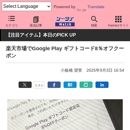
Powered by
Translate
ケータイ Watch
アプリ・サービス
カテゴリ
過去記事
検索
Impressサイト
【注目アイテム】本日のPICK UP
楽天市場でGoogle Play ギフトコード8％オフクー
ポン
小板橋 望実
2025年9月3日 16:54
リスト