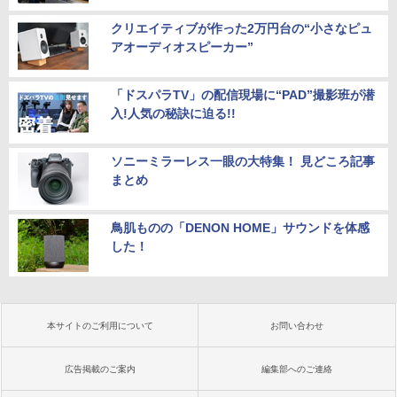
クリエイティブが作った2万円台の“小さなピュ
アオーディオスピーカー”
「ドスパラTV」の配信現場に“PAD”撮影班が潜
入!人気の秘訣に迫る!!
ソニーミラーレス一眼の大特集！ 見どころ記事
まとめ
鳥肌ものの「DENON HOME」サウンドを体感
した！
本サイトのご利用について
お問い合わせ
広告掲載のご案内
編集部へのご連絡