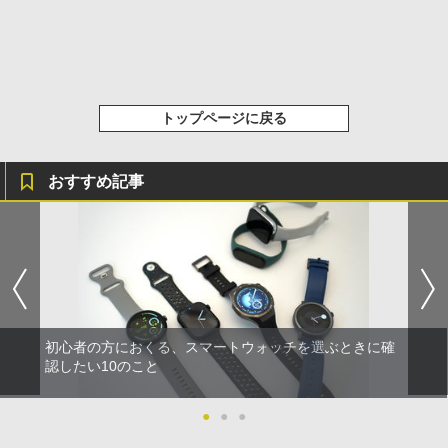
トップページに戻る
おすすめ記事
初心者の方におくる、スマートウォッチを選ぶときに確
認したい10のこと
●
●
●