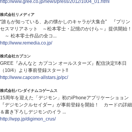
http://www.gree.co.jp/news/press/2012/1004_01.html
株式会社リメディア
“誰もが知っている、あの懐かしのキャラが大集合” 『プリン
セスマリアネット ～松本零士・記憶のかけら～』提供開始！
～ 松本零士作品の全コ...
http://www.remedia.co.jp/
株式会社カプコン
GREE『みんなと カプコン オールスターズ』配信決定!!本日
（10/4）より事前登録スタート!!
http://www.capcom-allstars.jp/pc/
株式会社バンダイナムコゲームス
15周年を迎えた「デジモン」初のiPhoneアプリケーショョン
『デジモンクルセイダー』が事前登録を開始！ カードの詳細
＆書き下ろしデジモンのイラ ...
http://wpp.jp/digimon_crus/