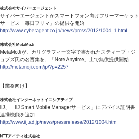
株式会社サイバーエージェント
サイバーエージェントがスマートフォン向けフリーマーケット
サービス「毎日フリマ」の提供を開始
http://www.cyberagent.co.jp/news/press/2012/1004_1.html
株式会社MetaMoJi
MetaMoJiが、カリグラフィー文字で書かれたスティーブ・ジ
ョブズ氏の名言集を、「Note Anytime」上で無償提供開始
http://metamoji.com/jp/?p=2257
【業務向け】
株式会社インターネットイニシアティブ
IIJ、「IIJ Smart Mobile Managerサービス」にデバイス証明書
連携機能を追加
http://www.iij.ad.jp/news/pressrelease/2012/1004.html
NTTアイティ株式会社