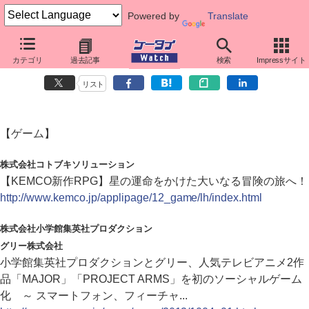
Powered by
Translate
カテゴリ
過去記事
検索
Impressサイト
ダイジェストニュース（2012年10月4日）
リスト
【ゲーム】
株式会社コトブキソリューション
【KEMCO新作RPG】星の運命をかけた大いなる冒険の旅へ！
http://www.kemco.jp/applipage/12_game/lh/index.html
株式会社小学館集英社プロダクション
グリー株式会社
小学館集英社プロダクションとグリー、人気テレビアニメ2作
品「MAJOR」「PROJECT ARMS」を初のソーシャルゲーム
化 ～ スマートフォン、フィーチャ...