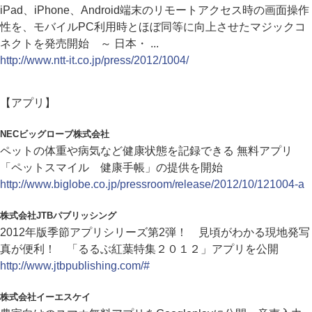
iPad、iPhone、Android端末のリモートアクセス時の画面操作
性を、モバイルPC利用時とほぼ同等に向上させたマジックコ
ネクトを発売開始 ～ 日本・ ...
http://www.ntt-it.co.jp/press/2012/1004/
【アプリ】
NECビッグローブ株式会社
ペットの体重や病気など健康状態を記録できる 無料アプリ
「ペットスマイル 健康手帳」の提供を開始
http://www.biglobe.co.jp/pressroom/release/2012/10/121004-a
株式会社JTBパブリッシング
2012年版季節アプリシリーズ第2弾！ 見頃がわかる現地発写
真が便利！ 「るるぶ紅葉特集２０１２」アプリを公開
http://www.jtbpublishing.com/#
株式会社イーエスケイ