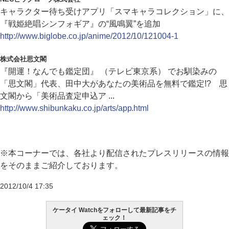
キャラクター待ち受けアプリ「スマキャラコレクション」に、
『戦姫絶唱シンフォギア』の“風鳴翼”を追加
http://www.biglobe.co.jp/anime/2012/10/121004-1
株式会社思文閣
『開運！なんでも鑑定団』 （テレビ東京系） でお馴染みの
「思文閣」代表、田中大があなたの美術品を無料で鑑定!? 思
文閣から「美術品査定申込ア ...
http://www.shibunkaku.co.jp/arts/app.html
※本コーナーでは、各社より配信されたプレスリリースの情報
をそのままご紹介しております。
2012/10/4 17:35
ケータイ Watchをフォローして最新記事をチ
ェック！