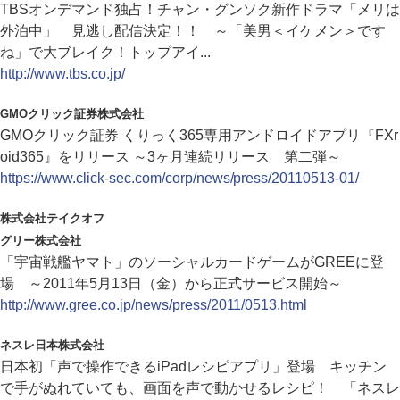
TBSオンデマンド独占！チャン・グンソク新作ドラマ「メリは
外泊中」 見逃し配信決定！！ ～「美男＜イケメン＞です
ね」で大ブレイク！トップアイ...
http://www.tbs.co.jp/
GMOクリック証券株式会社
GMOクリック証券 くりっく365専用アンドロイドアプリ『FXr
oid365』をリリース ～3ヶ月連続リリース 第二弾～
https://www.click-sec.com/corp/news/press/20110513-01/
株式会社テイクオフ
グリー株式会社
「宇宙戦艦ヤマト」のソーシャルカードゲームがGREEに登
場 ～2011年5月13日（金）から正式サービス開始～
http://www.gree.co.jp/news/press/2011/0513.html
ネスレ日本株式会社
日本初「声で操作できるiPadレシピアプリ」登場 キッチン
で手がぬれていても、画面を声で動かせるレシピ！ 「ネスレ