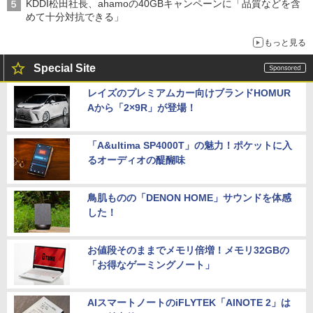
KDDI松田社長、ahamoの40GBキャンペーンに「品質などを含
めて十分対抗できる」
もっと見る
Special Site
レイズのプレミアムカー向けブランドHOMUR
Aから「2×9R」が登場！
「A&ultima SP4000T」の魅力！ポケットに入
るオーディオの醍醐味
鳥肌ものの「DENON HOME」サウンドを体感
した！
お値段そのままでメモリ倍増！メモリ32GBの
「お得なゲーミングノート」
AIスマートノートのiFLYTEK「AINOTE 2」は