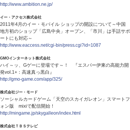
http://www.ambition.ne.jp/
イー・アクセス株式会社
2011年4月のイー・モバイル ショップの開設について～中国
地方初のショップ「広島中央」オープン、「市川」は手話サポ
ートにも対応～
http://www.eaccess.net/cgi-bin/press.cgi?id=1087
GMOインターネット株式会社
ハイ～ッ、Gゲーに登場です～！ 『エスパー伊東の高能力開
発vol.1+：高速真っ黒白』
http://gmo-game.com/app/325/
株式会社ジー・モード
ソーシャルカードゲーム「天空のスカイガレオン」スマートフ
ォン版 mixiで配信開始！
http://mingame.jp/skygalleon/index.html
株式会社ＴＢＳテレビ