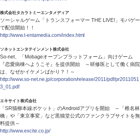
株式会社タカラトミーエンタメディア
ソーシャルゲーム「トランスフォーマー THE LIVE!」モバゲー
で配信開始！！
http://www.t-entamedia.com/index.html
ソネットエンタテインメント株式会社
So-net、「Mobageオープンプラットフォーム」向けゲーム
『恋愛病棟へようこそ』を提供開始 ～研修医として働く病院
は、なぜかイケメンばかり？！～
http://www.so-net.ne.jp/corporation/release/2011/pdf/pr2011051
3_01.pdf
エキサイト株式会社
「SR猫柳本線ポケット」のAndroidアプリを開始 ～「椎名林
檎」や「東京事変」など黒猫堂公式のファンクラブサイトを無
料提供～
http://www.excite.co.jp/