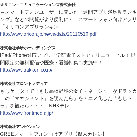
オリコン・コミュニケーションズ株式会社
～スマートフォンユーザーに聞いた「週間アプリ満足度ランキ
ング」などの閲覧がより便利に～ スマートフォン向けアプリ
「オリコンアプリランキン ...
http://www.oricon.jp/news/data/20110510.pdf
株式会社学研ホールディングス
iPad/iPhone対応アプリ「学研電子ストア」リニューアル！ 期
間限定の無料配信や医療・看護特集も実施中！
http://www.gakken.co.jp/
株式会社フロントメディア
もしケータイで「もし高校野球の女子マネージャーがドラッカ
ーの『マネジメント』を読んだら」をアニメ化した「もしド
ラ」を観たら・・・ NHKテレ...
http://www.frontmedia.jp/
株式会社アンビション
GREEスマートフォン向けアプリ【擬人カレシ】