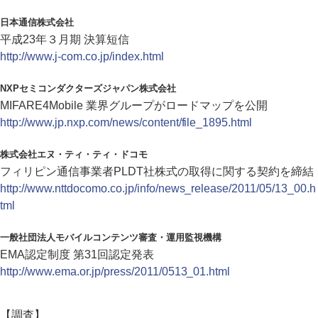
日本通信株式会社
平成23年３月期 決算短信
http://www.j-com.co.jp/index.html
NXPセミコンダクターズジャパン株式会社
MIFARE4Mobile 業界グループがロードマップを公開
http://www.jp.nxp.com/news/content/file_1895.html
株式会社エヌ・ティ・ティ・ドコモ
フィリピン通信事業者PLDT社株式の取得に関する契約を締結
http://www.nttdocomo.co.jp/info/news_release/2011/05/13_00.h
tml
一般社団法人モバイルコンテンツ審査・運用監視機構
EMA認定制度 第31回認定発表
http://www.ema.or.jp/press/2011/0513_01.html
【調査】