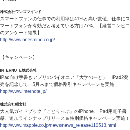
株式会社ワンズマインド
スマートフォンの仕事での利用率は41%と高い数値。仕事にス
マートフォンが有効だと考えている方は77%。【経営コンビニ
のアンケート結果】
http://www.onesmind.co.jp/
【キャンペーン】
INTERNOTE株式会社
iPad向け手書きアプリのパイオニア「大学のーと」 iPad2発
売を記念して、5月末まで価格割引キャンペーンを実施
http://www.internote.jp/
株式会社昭文社
大人気ガイドブック『ことりっぷ』のiPhone、iPad用電子書
籍、追加ラインナップリリース＆特別価格キャンペーン実施！
http://www.mapple.co.jp/news/news_release110513.html