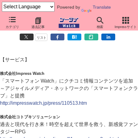
Powered by
Translate
カテゴリ
過去記事
検索
Impressサイト
ダイジェストニュース（2011年5月13日）
リスト
【サービス】
株式会社Impress Watch
「スマートフォン Watch」にクチコミ情報コンテンツを追加
～アジャイルメディア・ネットワークの「スマートフォンクラ
ブ」と提携
http://impresswatch.jp/press/110513.htm
株式会社コトブキソリューション
過去と現代を行き来！時空を超えて世界を救う、新感覚ファン
タジーRPG