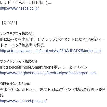
レシピ for iPad」5月16日（ ...
http://www.nestle.co.jp/
【新製品】
サンワサプライ株式会社
iPad2の表も裏も守る！フラップがスタンドになるiPad2ハー
ドケースを7色展開で発売。
http://direct.sanwa.co.jp/contents/sp/PDA-IPAD28/index.html
ブライトンネット株式会社
iPod touch/iPhone/SmartPhone用カラータッチペン
http://www.brightonnet.co.jp/product/ipod/bi-colorpen.html
有限会社Cut & Paste
有限会社Cut & Paste、香港 Padicaブランド製品の取扱いを開
始
http://www.cut-and-paste.jp/