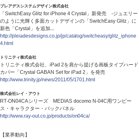
プレアデスシステムデザイン株式会社
「SwitchEasy Glitz for iPhone 4 Crystal」新発売 -ジュエリー
のように光輝く多面カットデザインの「SwitchEasy Glitz」に
新色「Crystal」を追加...
http://pleiadesdesigns.co.jp/jp/catalog/switcheasy/glitz_iphone
4.html
トリニティ株式会社
トリニティ株式会社、iPad 2を肩から提げる画板タイプハード
カバー「Crystal GABAN Set for iPad 2」を発売
http://www.trinity.jp/news/2011/05/1701.html
株式会社レイ・アウト
RT-ON04CAシリーズ MEDIAS docomo N-04C用ワンピー
ス・キャラクター・バックパネル
http://www.ray-out.co.jp/products/on04ca/
【業界動向】