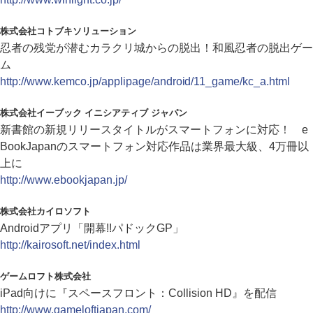
株式会社コトブキソリューション
忍者の残党が潜むカラクリ城からの脱出！和風忍者の脱出ゲー
ム
http://www.kemco.jp/applipage/android/11_game/kc_a.html
株式会社イーブック イニシアティブ ジャパン
新書館の新規リリースタイトルがスマートフォンに対応！ e
BookJapanのスマートフォン対応作品は業界最大級、4万冊以
上に
http://www.ebookjapan.jp/
株式会社カイロソフト
Androidアプリ「開幕!!パドックGP」
http://kairosoft.net/index.html
ゲームロフト株式会社
iPad向けに『スペースフロント：Collision HD』を配信
http://www.gameloftjapan.com/