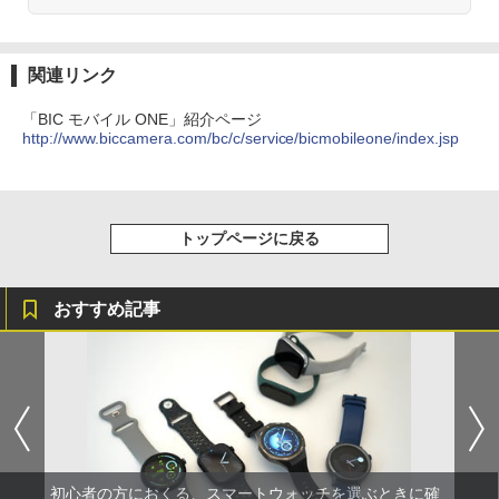
関連リンク
「BIC モバイル ONE」紹介ページ
http://www.biccamera.com/bc/c/service/bicmobileone/index.jsp
トップページに戻る
おすすめ記事
初心者の方におくる、スマートウォッチを選ぶときに確