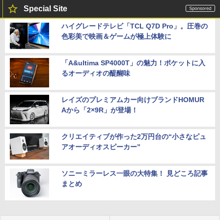
Special Site
ハイグレードテレビ「TCL Q7D Pro」。圧巻の
色彩美で映画＆ゲームが極上体験に
「A&ultima SP4000T」の魅力！ポケットに入
るオーディオの醍醐味
レイズのプレミアムカー向けブランドHOMUR
Aから「2×9R」が登場！
クリエイティブが作った2万円台の“小さなピュ
アオーディオスピーカー”
ソニーミラーレス一眼の大特集！ 見どころ記事
まとめ