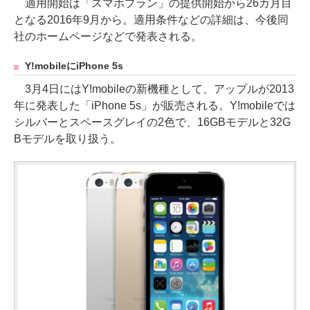
適用開始は「スマホプラン」の提供開始から26カ月目
となる2016年9月から。適用条件などの詳細は、今後同
社のホームページなどで発表される。
Y!mobileにiPhone 5s
3月4日にはY!mobileの新機種として、アップルが2013
年に発表した「iPhone 5s」が販売される。Y!mobileでは
シルバーとスペースグレイの2色で、16GBモデルと32G
Bモデルを取り扱う。