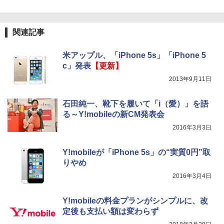
関連記事
米アップル、「iPhone 5s」「iPhone 5
c」発表
【更新】
2013年9月11日
石田純一、靴下を履いて「i（愛）」を語
る～Y!mobileの新CM発表会
2016年3月3日
Y!mobileが「iPhone 5s」の“実質0円”取
りやめ
2016年3月4日
Y!mobileの料金プランがシンプルに、改
定後も支払い額は変わらず