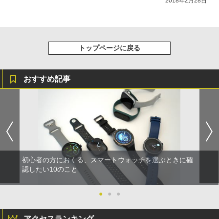
2018年2月28日
トップページに戻る
おすすめ記事
初心者の方におくる、スマートウォッチを選ぶときに確
認したい10のこと
●
●
●
アクセスランキング