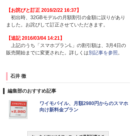
【お詫びと訂正 2016/2/22 16:37】
初出時、32GBモデルの月額割引の金額に誤りがあり
ました。お詫びして訂正させていただきます。
【追記 2016/03/04 14:21】
上記のうち「スマホプランL」の割引額は、3月4日の
販売開始までに変更された。詳しくは
別記事を参照
。
石井 徹
編集部のおすすめ記事
ワイモバイル、月額2980円からのスマホ
向け新料金プラン