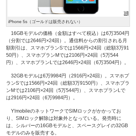
iPhone 5s（ゴールドは販売されない）
16GBモデルの価格（金額はすべて税込）は6万3504円
（分割では2646円×24回）。通信料からの割引される月
額割引は、スマホプランSでは1566円×24回（総額3万91
50円）、スマホプランMでは2106円×24回（5万544
円）、スマホプランLでは2646円×24回（6万3504円）。
32GBモデルは6万9984円（2916円×24回）。スマホプ
ランSでは1566円×24回（総額3万9150円）、スマホプラ
ンMでは2106円×24回（5万544円）、スマホプランLで
は2916円×24回（6万9984円）。
Y!mobileのネットワークでSIMロックがかかってお
り、SIMロック解除は対象外となっている。発売時に
は、シルバーの16GBモデルと、スペースグレイの32GB
モデルのみを販売する。