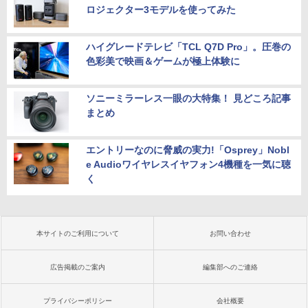
ロジェクター3モデルを使ってみた
ハイグレードテレビ「TCL Q7D Pro」。圧巻の
色彩美で映画＆ゲームが極上体験に
ソニーミラーレス一眼の大特集！ 見どころ記事
まとめ
エントリーなのに脅威の実力!「Osprey」Nobl
e Audioワイヤレスイヤフォン4機種を一気に聴
く
本サイトのご利用について
お問い合わせ
広告掲載のご案内
編集部へのご連絡
プライバシーポリシー
会社概要