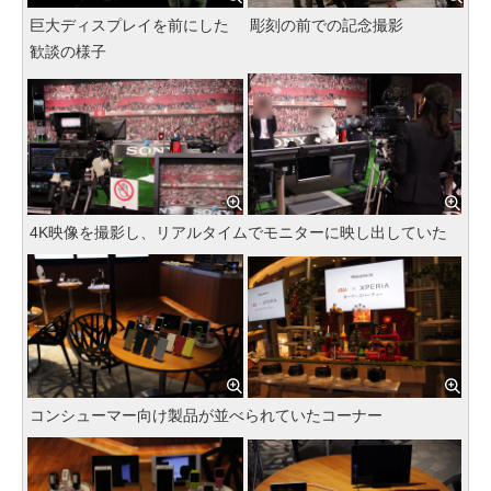
巨大ディスプレイを前にした
彫刻の前での記念撮影
歓談の様子
4K映像を撮影し、リアルタイムでモニターに映し出していた
コンシューマー向け製品が並べられていたコーナー