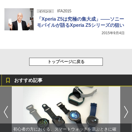
IFA2015
イベント
「Xperia Z5は究極の集大成」――ソニー
モバイルが語るXperia Z5シリーズの狙い
2015年9月4日
トップページに戻る
おすすめ記事
初心者の方におくる、スマートウォッチを選ぶときに確