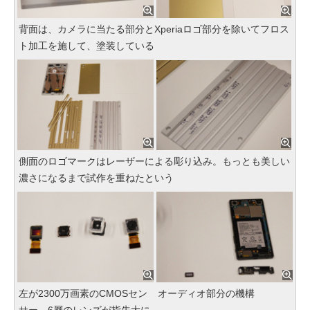
背面は、カメラに当たる部分とXperiaロゴ部分を除いてフロス
ト加工を施して、塗装している
側面のロゴマークはレーザーによる彫り込み。もっとも美しい
濃さになるまで試作を重ねたという
左が2300万画素のCMOSセン
オーディオ部分の機構
サー。6層のレンズが指先大に