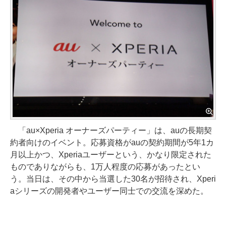
「au×Xperia オーナーズパーティー」は、auの長期契
約者向けのイベント。応募資格がauの契約期間が5年1カ
月以上かつ、Xperiaユーザーという、かなり限定された
ものでありながらも、1万人程度の応募があったとい
う。当日は、その中から当選した30名が招待され、Xperi
aシリーズの開発者やユーザー同士での交流を深めた。