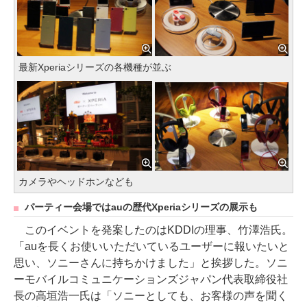
最新Xperiaシリーズの各機種が並ぶ
カメラやヘッドホンなども
パーティー会場ではauの歴代Xperiaシリーズの展示も
このイベントを発案したのはKDDIの理事、竹澤浩氏。
「auを長くお使いいただいているユーザーに報いたいと
思い、ソニーさんに持ちかけました」と挨拶した。ソニ
ーモバイルコミュニケーションズジャパン代表取締役社
長の高垣浩一氏は「ソニーとしても、お客様の声を聞く