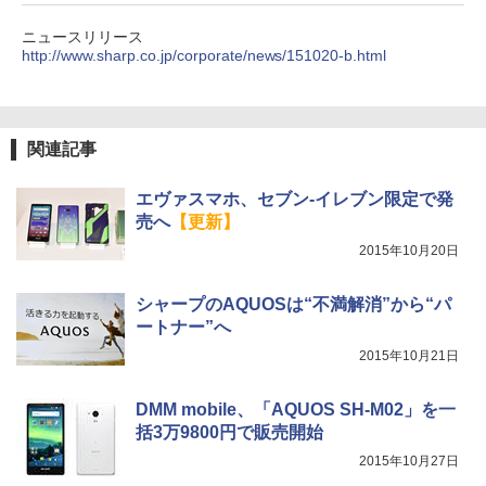
ニュースリリース
http://www.sharp.co.jp/corporate/news/151020-b.html
関連記事
エヴァスマホ、セブン-イレブン限定で発
売へ
【更新】
2015年10月20日
シャープのAQUOSは“不満解消”から“パ
ートナー”へ
2015年10月21日
DMM mobile、「AQUOS SH-M02」を一
括3万9800円で販売開始
2015年10月27日