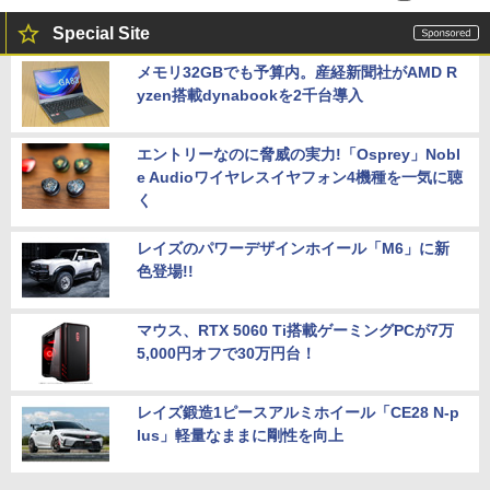
Special Site
メモリ32GBでも予算内。産経新聞社がAMD R
yzen搭載dynabookを2千台導入
エントリーなのに脅威の実力!「Osprey」Nobl
e Audioワイヤレスイヤフォン4機種を一気に聴
く
レイズのパワーデザインホイール「M6」に新
色登場!!
マウス、RTX 5060 Ti搭載ゲーミングPCが7万
5,000円オフで30万円台！
レイズ鍛造1ピースアルミホイール「CE28 N-p
lus」軽量なままに剛性を向上