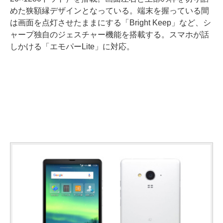
めた狭額縁デザインとなっている。端末を握っている間
は画面を点灯させたままにする「Bright Keep」など、シ
ャープ独自のジェスチャー機能を搭載する。スマホが話
しかける「エモパーLite」に対応。