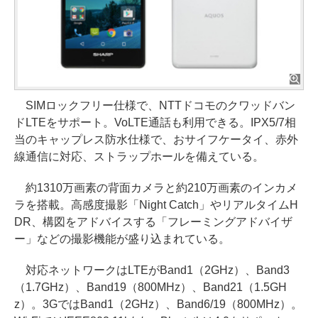
SIMロックフリー仕様で、NTTドコモのクワッドバン
ドLTEをサポート。VoLTE通話も利用できる。IPX5/7相
当のキャップレス防水仕様で、おサイフケータイ、赤外
線通信に対応、ストラップホールを備えている。
約1310万画素の背面カメラと約210万画素のインカメ
ラを搭載。高感度撮影「Night Catch」やリアルタイムH
DR、構図をアドバイスする「フレーミングアドバイザ
ー」などの撮影機能が盛り込まれている。
対応ネットワークはLTEがBand1（2GHz）、Band3
（1.7GHz）、Band19（800MHz）、Band21（1.5GH
z）。3GではBand1（2GHz）、Band6/19（800MHz）。