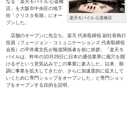
なる「楽天モバイル 心斎橋
店」を大阪市中央区の地下
街「クリスタ長堀」にオー
楽天モバイル 心斎橋店
プンした。
店舗のオープンに先立ち、楽天 代表取締役 副社長執行
役員（フュージョン・コミュニケーションズ 代表取締役
会長）の平井康文氏が報道関係者を前に挨拶。「楽天モ
バイルは、昨年の10月29日に日本の通信業界に風穴を開
けるぞという意気込みでこの事業に参入した。以来、順
調に事業を拡大してきたが、さらに加速度的に拡大して
いくために専門ショップをオープンした」と専門ショッ
プをオープンする目的を説明。