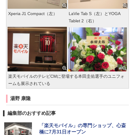
Xperia J1 Compact（左）
LaVie Tab S（左）とYOGA
Tablet 2（右）
楽天モバイルのテレビCMに登場する本田圭佑選手のユニフォ
ームも展示されている
湯野 康隆
編集部のおすすめ記事
「楽天モバイル」の専門ショップ、心斎
橋に7月31日オープン