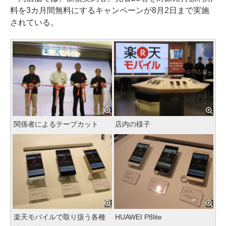
料を3カ月間無料にするキャンペーンが8月2日まで実施
されている。
関係者によるテープカット
店内の様子
楽天モバイルで取り扱う各種
HUAWEI P8lite