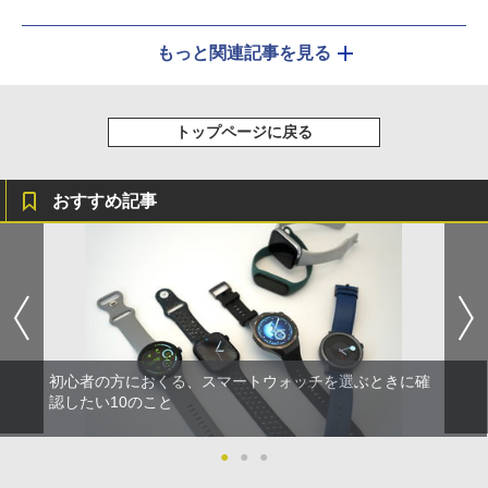
もっと関連記事を見る
トップページに戻る
おすすめ記事
初心者の方におくる、スマートウォッチを選ぶときに確
認したい10のこと
●
●
●