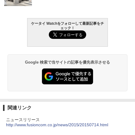
ケータイ Watchをフォローして最新記事をチ
ェック！
Google 検索で当サイトの記事を優先表示させる
関連リンク
ニュースリリース
http://www.fusioncom.co.jp/news/2015/20150714.html