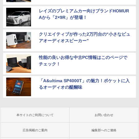
レイズのプレミアムカー向けブランドHOMUR
Aから「2×9R」が登場！
クリエイティブが作った2万円台の“小さなピュ
アオーディオスピーカー”
性能の良いお得な中古PC情報はこのページで
チェック！
「A&ultima SP4000T」の魅力！ポケットに入
るオーディオの醍醐味
本サイトのご利用について
お問い合わせ
広告掲載のご案内
編集部へのご連絡