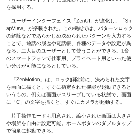
を採用する。
ユーザーインターフェイス「ZenUI」が進化し、「Sn
apView」が搭載された。この機能では、パターンロック
の解除などであらかじめ決められたパターンを入力する
ことで、通話の履歴や電話帳、各種のデータや設定が異
なる、二人目のユーザーとして使うことができる。1台
のスマートフォンで仕事用、プライベート用といった使
い分けが可能になるとしている。
「ZenMotion」は、ロック解除前に、決められた文字
を画面に描くと、すぐに指定された機能が起動できると
いうもの。例えば画面がスリープしている状態で、画面
に「C」の文字を描くと、すぐにカメラが起動する。
片手操作モードも用意され、縮小された画面は大きさ
や場所を自由に設定可能。ホームボタンのダブルタップ
で簡単に起動できる。