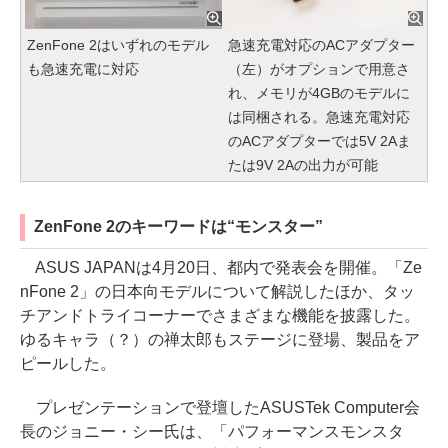
ZenFone 2はいずれのモデル
急速充電対応のACアダプター
も急速充電に対応
（左）がオプションで用意さ
れ、メモリが4GBのモデルに
は同梱される。急速充電対応
のACアダプターでは5V 2Aま
たは9V 2Aの出力が可能
ZenFone 2のキーワードは“モンスター”
ASUS JAPANは4月20日、都内で発表会を開催。「Ze
nFone 2」の日本向モデルについて解説したほか、タッ
チアンドトライコーナーでさまざまな機能を披露した。
ゆるキャラ（？）の禅太郎もステージに登場、製品をア
ピールした。
プレゼンテーションで登壇したASUSTek Computer会
長のジョニー・シー氏は、「パフォーマンスモンスタ