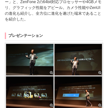
ー」と、ZenFone 2の64bit対応プロセッサーや4GBメモ
リ、グラフィック性能をアピール。カメラ性能やZenUI
の進化も紹介し、全方位に進化を遂げた端末であること
を紹介した。
プレゼンテーション