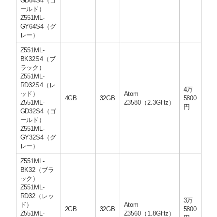
GD64S4（ゴ
ールド）
Z551ML-
GY64S4（グ
レー）
Z551ML-
BK32S4（ブ
ラック）
Z551ML-
RD32S4（レ
4万
ッド）
Atom
4GB
32GB
5800
Z551ML-
Z3580（2.3GHz）
円
GD32S4（ゴ
ールド）
Z551ML-
GY32S4（グ
レー）
Z551ML-
BK32（ブラ
ック）
Z551ML-
RD32（レッ
3万
ド）
Atom
2GB
32GB
5800
Z551ML-
Z3560（1.8GHz）