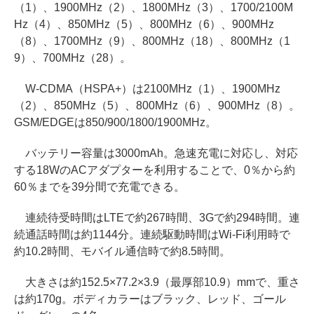
（1）、1900MHz（2）、1800MHz（3）、1700/2100M
Hz（4）、850MHz（5）、800MHz（6）、900MHz
（8）、1700MHz（9）、800MHz（18）、800MHz（1
9）、700MHz（28）。
W-CDMA（HSPA+）は2100MHz（1）、1900MHz
（2）、850MHz（5）、800MHz（6）、900MHz（8）。
GSM/EDGEは850/900/1800/1900MHz。
バッテリー容量は3000mAh。急速充電に対応し、対応
する18WのACアダプターを利用することで、0％から約
60％までを39分間で充電できる。
連続待受時間はLTEで約267時間、3Gで約294時間。連
続通話時間は約1144分。連続駆動時間はWi-Fi利用時で
約10.2時間、モバイル通信時で約8.5時間。
大きさは約152.5×77.2×3.9（最厚部10.9）mmで、重さ
は約170g。ボディカラーはブラック、レッド、ゴール