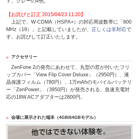
ド、グレーの4色。
【お詫びと訂正 2015/04/23 11:20】
上記で、W-CDMA（HSPA+）の対応周波数帯に「800
MHz（19）」と記載していましたが、
正しくは非対応
で
す。お詫びして訂正いたします。
アクセサリー
ZenFone 2の発売にあわせて、丸型の窓が付いたフリ
ップカバー「View Flip Cover Deluxe」（2950円）、液
晶保護フィルム（780円）、1万mAhのモバイルバッテリ
ー「ZenPower」（3950円）が発売される。急速充電対
応の18W ACアダプターは2800円。
会場に展示された端末（4GB/64GBモデル）