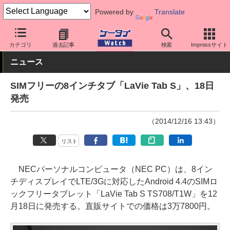
Powered by
Translate
ケータイ Watch
OS
Android
その他メーカー
カテゴリ
過去記事
検索
Impressサイト
ニュース
SIMフリーの8インチタブ「LaVie Tab S」、18日
発売
（2014/12/16 13:43）
リスト
NECパーソナルコンピュータ（NEC PC）は、8イン
チディスプレイでLTE/3Gに対応したAndroid 4.4のSIMロ
ックフリータブレット「LaVie Tab S TS708/T1W」を12
月18日に発売する。直販サイトでの価格は3万7800円。