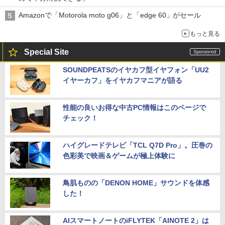
Amazonで「Motorola moto g06」と「edge 60」がセール
もっと見る
Special Site
SOUNDPEATSのイヤカフ型イヤフォン「UU2
イヤーカフ」をイヤカフマニアが語る
性能の良いお得な中古PC情報はこのページで
チェック！
ハイグレードテレビ「TCL Q7D Pro」。圧巻の
色彩美で映画＆ゲームが極上体験に
鳥肌ものの「DENON HOME」サウンドを体感
した！
AIスマートノートのiFLYTEK「AINOTE 2」は