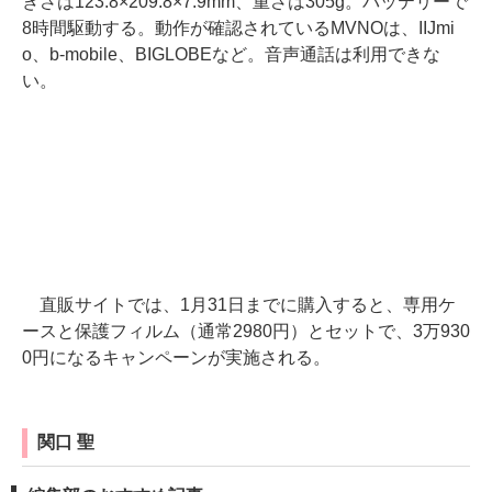
きさは123.8×209.8×7.9mm、重さは305g。バッテリーで
8時間駆動する。動作が確認されているMVNOは、IIJmi
o、b-mobile、BIGLOBEなど。音声通話は利用できな
い。
直販サイトでは、1月31日までに購入すると、専用ケ
ースと保護フィルム（通常2980円）とセットで、3万930
0円になるキャンペーンが実施される。
関口 聖