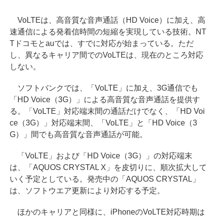
VoLTEは、高音質な音声通話（HD Voice）に加え、高
速通信による発着信時間の短縮を実現している技術。NT
Tドコモとauでは、すでに対応が始まっている。ただ
し、異なるキャリア間でのVoLTEは、現在のところ対応
しない。
ソフトバンクでは、「VoLTE」に加え、3G通信でも
「HD Voice（3G）」による高音質な音声通話を提供す
る。「VoLTE」対応端末間の通話だけでなく、「HD Voi
ce（3G）」対応端末間、「VoLTE」と「HD Voice（3
G）」間でも高音質な音声通話が可能。
「VoLTE」および「HD Voice（3G）」の対応端末
は、「AQUOS CRYSTAL X」を皮切りに、順次拡大して
いく予定としている。発売中の「AQUOS CRYSTAL」
は、ソフトウエア更新により対応する予定。
ほかのキャリアと同様に、iPhoneのVoLTE対応時期は