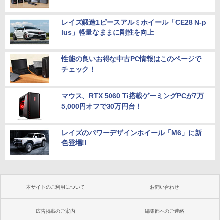
レイズ鍛造1ピースアルミホイール「CE28 N-p
lus」軽量なままに剛性を向上
性能の良いお得な中古PC情報はこのページで
チェック！
マウス、RTX 5060 Ti搭載ゲーミングPCが7万
5,000円オフで30万円台！
レイズのパワーデザインホイール「M6」に新
色登場!!
本サイトのご利用について
お問い合わせ
広告掲載のご案内
編集部へのご連絡