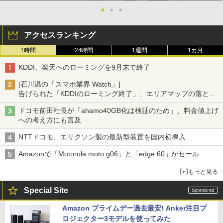
●
●
●
アクセスランキング
1時間
24時間
1週間
1カ月
KDDI、楽天へのローミングを9月末で終了
[石川温の「スマホ業界 Watch」]
告げられた「KDDIのローミング終了」、エリアマップの落とし
穴と楽天モバイルの課題
ドコモ前田社長が「ahamo40GB化は検証のため」、料金値上げ
への考え方にも言及
NTTドコモ、エリクソン製の最新型装置を国内初導入
Amazonで「Motorola moto g06」と「edge 60」がセール
もっと見る
Special Site
Amazon プライムデー過去最安! Anker注目プ
ロジェクター3モデルを使ってみた