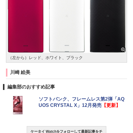
（左から）レッド、ホワイト、ブラック
川崎 絵美
編集部のおすすめ記事
ソフトバンク、フレームレス第2弾「AQ
UOS CRYSTAL X」12月発売
【更新】
ケータイ Watchをフォローして最新記事をチ