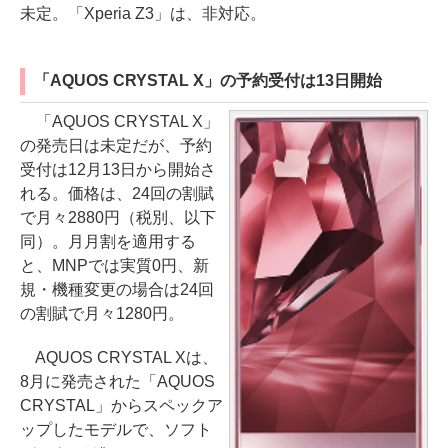
未定。「Xperia Z3」は、非対応。
「AQUOS CRYSTAL X」の予約受付は13日開始
「AQUOS CRYSTAL X」
の発売日は未定だが、予約
受付は12月13日から開始さ
れる。価格は、24回の割賦
で月々2880円（税別、以下
同）。月月割を適用する
と、MNPでは実質0円、新
規・機種変更の場合は24回
の割賦で月々1280円。
AQUOS CRYSTAL Xは、
8月に発売された「AQUOS
CRYSTAL」からスペックア
ップしたモデルで、ソフト