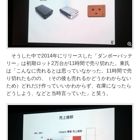
そうした中で2014年にリリースした「ダンボーバッテ
リー」は初期ロット2万台が11時間で売り切れた。東氏
は「こんなに売れるとは思っていなかった。11時間で売
り切れたものの、（その後も売れるかどうかわからない
ため）どれだけ作っていいかわからず、在庫になったら
どうしよう、などと当時言っていた」と笑う。