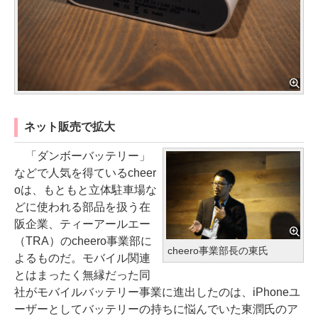
ネット販売で拡大
「ダンボーバッテリー」
などで人気を得ているcheer
oは、もともと立体駐車場な
どに使われる部品を扱う在
阪企業、ティーアールエー
（TRA）のcheero事業部に
cheero事業部長の東氏
よるものだ。モバイル関連
とはまったく無縁だった同
社がモバイルバッテリー事業に進出したのは、iPhoneユ
ーザーとしてバッテリーの持ちに悩んでいた東潤氏のア