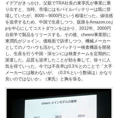
イデアがきっかけ。父親でTRA社長の東享氏が事業に乗
り出すと、当時、市場にはモバイルバッテリーは既に登
場していたが、8000～9000円という相場だった。値頃感
を追求するため、中国で生産しつつ、販路をAmazon.co.j
pを中心にしてコストダウンをはかり、2012年、2000円
台前半で製品をリリースする。その後、cheero事業部に
東潤氏がジョイン。価格面で訴求しつつ、機械メーカー
としてのノウハウも活かしてバッテリー検査機器を開発
し、生産を行う中国・深センには検査チームを定期的に
派遣した。品質も追求したことが効を奏して、徐々に人
気を得ていった。今では不良率は0.3％とのことで「大手
メーカーには敵わないが、（0.3％という数値は）かなり
良いのではないか」（東氏）と胸を張る。