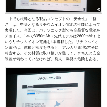
中でも根幹となる製品コンセプトの「安全性」「軽
さ」は、中身となるリチウムイオン電池の性能によって
実現した。今回は、パナソニック製でも高品質な電池を
チョイス。1本で3350mAh（先代モデルは2600mAh）と
いうリチウムイオン電池を4本搭載した。リチウムイオ
ン電池は、体積と密度を見ると、アルカリ電池5本分に
相当する。その材質は取り扱いが難しく、きちんと安全
装置が備わっていなければ、発火、爆発の危険もある。