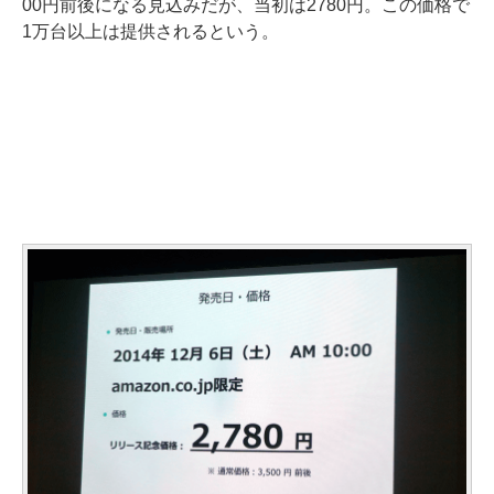
00円前後になる見込みだが、当初は2780円。この価格で
1万台以上は提供されるという。