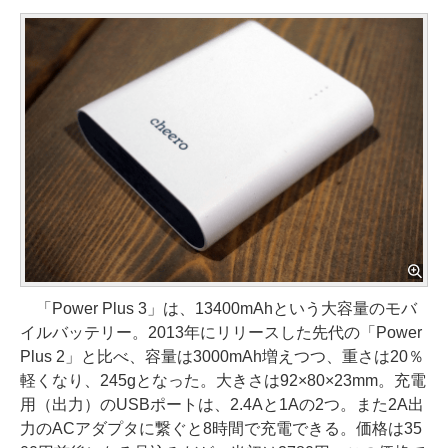
「Power Plus 3」は、13400mAhという大容量のモバ
イルバッテリー。2013年にリリースした先代の「Power
Plus 2」と比べ、容量は3000mAh増えつつ、重さは20％
軽くなり、245gとなった。大きさは92×80×23mm。充電
用（出力）のUSBポートは、2.4Aと1Aの2つ。また2A出
力のACアダプタに繋ぐと8時間で充電できる。価格は35