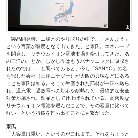
製品開発時、工場とのやり取りの中で、「さんよう」
という言葉が幾度となく出てきた、と東氏。エネループ
を開発し、リチウムイオン電池市場を牽引してきた、あ
の三洋のことか、しかし今はもうパナソニックに吸収さ
れたのでは……と調べてみると、今も「SANYO」の名
を冠した会社（三洋エナジー）が大阪の貝塚などにある
ことを東氏は知る。そこで生産された部材が中国へ送ら
れ、過充電、過放電への対応や耐熱など、最終的な安全
対策が施され、製品として仕上げられている。高密度な
リチウムイオン電池を選んだことで、その容量に比べて
軽い、という特徴を打ち出すことにも繋がった。
東氏
「大容量は重い、というのがこれまで。それをちょっと