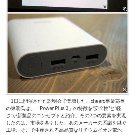
1日に開催された説明会で登壇した、cheero事業部長
の東潤氏は、「Power Plus 3」の特徴を“安全性”と“軽
さ”が新製品のコンセプトと紹介。その2つの要素を実現
したのは、市場を牽引した、あのメーカーの系譜を継ぐ
工場、そこで生産される高品質なリチウムイオン電池