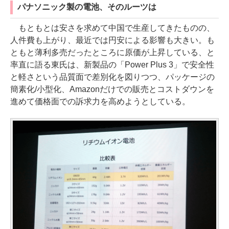
パナソニック製の電池、そのルーツは
もともとは安さを求めて中国で生産してきたものの、
人件費も上がり、最近では円安による影響も大きい。も
ともと薄利多売だったところに原価が上昇している、と
率直に語る東氏は、新製品の「Power Plus 3」で安全性
と軽さという品質面で差別化を図りつつ、パッケージの
簡素化/小型化、Amazonだけでの販売とコストダウンを
進めて価格面での訴求力を高めようとしている。