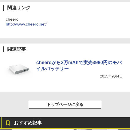
関連リンク
cheero
http://www.cheero.net/
関連記事
cheeroから2万mAhで実売3980円のモバ
イルバッテリー
2015年9月4日
トップページに戻る
おすすめ記事