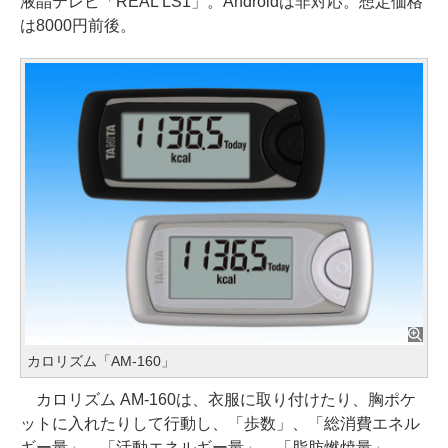
液晶テレビ「REAL LS1」。Androidは非対応。想定価格
は8000円前後。
カロリズム「AM-160」
カロリズム AM-160は、衣服に取り付けたり、胸ポケ
ットに入れたりして行動し、「歩数」、「総消費エネル
ギー量」、「活動エネルギー量」、「脂肪燃焼量」、