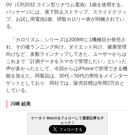
0V（CR2032 コイン型リチウム電池）1個を使用する。
パッケージには、落下防止ストラップ、スライドクリッ
プ、お試し用電池1個、摂取カロリー表が同梱されてい
る。
「カロリズム」シリーズは2009年に1機種目が発売さ
れ、その後ランニング向け、ダイエット向け、健康管理
向けなど、多数ラインナップしてきた。ユーザーからは
これまで「計測データをスマホで管理したい」といった
声が多かったとして、今回からはiPhoneで管理できる機
能を加えた。同製品は、30代～50代の男性をメインター
ゲットとしており、同社では、販売目標は年間2万台と
している。
川崎 絵美
ケータイ Watchをフォローして最新記事をチ
ェック！