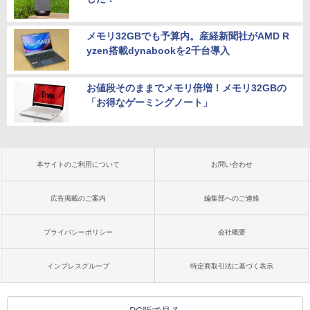
メモリ32GBでも予算内。産経新聞社がAMD R
yzen搭載dynabookを2千台導入
お値段そのままでメモリ倍増！メモリ32GBの
「お得なゲーミングノート」
本サイトのご利用について
お問い合わせ
広告掲載のご案内
編集部へのご連絡
プライバシーポリシー
会社概要
インプレスグループ
特定商取引法に基づく表示