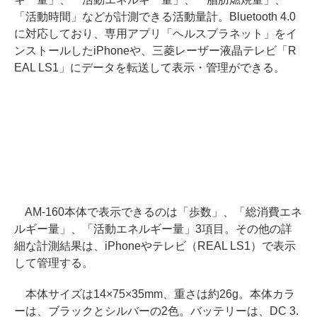
「活動時間」などが計測できる活動量計。Bluetooth 4.0
に対応しており、専用アプリ「ヘルスプラネット」をイ
ンストールしたiPhoneや、三菱レーザー液晶テレビ「R
EAL LS1」にデータを転送して表示・管理ができる。
AM-160本体で表示できるのは「歩数」、「総消費エネ
ルギー量」、「活動エネルギー量」3項目。その他の詳
細な計測結果は、iPhoneやテレビ（REAL LS1）で表示
して管理する。
本体サイズは14×75×35mm、重さは約26g。本体カラ
ーは、ブラックとシルバーの2色。バッテリーは、DC 3.