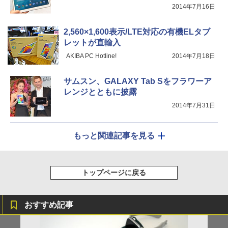
2014年7月16日
2,560×1,600表示/LTE対応の有機ELタブ
レットが直輸入
AKIBA PC Hotline!
2014年7月18日
サムスン、GALAXY Tab Sをフラワーア
レンジとともに披露
2014年7月31日
もっと関連記事を見る
トップページに戻る
おすすめ記事