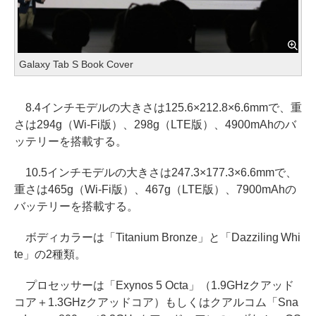
Galaxy Tab S Book Cover
8.4インチモデルの大きさは125.6×212.8×6.6mmで、重
さは294g（Wi-Fi版）、298g（LTE版）、4900mAhのバ
ッテリーを搭載する。
10.5インチモデルの大きさは247.3×177.3×6.6mmで、
重さは465g（Wi-Fi版）、467g（LTE版）、7900mAhの
バッテリーを搭載する。
ボディカラーは「Titanium Bronze」と「Dazziling Whi
te」の2種類。
プロセッサーは「Exynos 5 Octa」（1.9GHzクアッド
コア＋1.3GHzクアッドコア）もしくはクアルコム「Sna