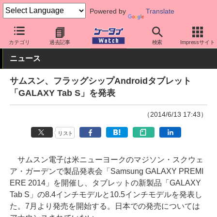
Powered by
Translate
ケータイ Watch
OS
Android
Galaxy
カテゴリ
過去記事
検索
Impressサイト
ニュース
サムスン、フラッグシップAndroidタブレット
「GALAXY Tab S」を発表
（2014/6/13 17:43）
リスト
サムスン電子は米ニューヨークのマジソン・スクウェ
ア・ガーデンで製品発表会「Samsung GALAXY PREMI
ERE 2014」を開催し、タブレットの新製品「GALAXY
Tab S」の8.4インチモデルと10.5インチモデルを発表し
た。7月より発売を開始する。日本での発売については