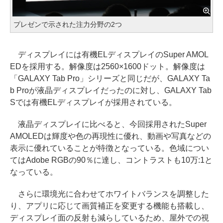
プレゼンで示された注力分野の2つ
ディスプレイには有機ELディスプレイのSuper AMOL
EDを採用する。解像度は2560×1600ドット。解像度は
「GALAXY Tab Pro」シリーズと同じだが、GALAXY Ta
b Proが液晶ディスプレイだったのに対し、GALAXY Tab
Sでは有機ELディスプレイが採用されている。
液晶ディスプレイに比べると、今回採用されたSuper
AMOLEDは輝度や色の再現性に優れ、動画や写真などの
表示に優れていることが特徴となっている。色域につい
てはAdobe RGBの90％に達し、コントラストも10万:1と
なっている。
さらに環境光に合わせてホワイトバランスを調整した
り、アプリに応じて画質補正を変更する機能も搭載し、
ディスプレイ面の反射も減らしているため、屋外での視