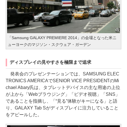
「Samsung GALAXY PREMIERE 2014」の会場となった米ニ
ューヨークのマジソン・スクウェア・ガーデン
ディスプレイの見やすさを極限まで追求
発表会のプレゼンテーションでは、SAMSUNG ELEC
TRONICS AMERICAでSENIOR VICE PRESIDENTのMi
chael Abary氏は、タブレットデバイスの主な用途の上位
が上から「Webブラウジング」「ビデオ視聴」「SNS」
であることを指摘し、「“見る”体験がキーになる」と語
り、GALAXY Tab Sがディスプレイに注力していること
をアピールした。