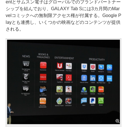
entとサムスン電子はグローバルでのブランドパートナー
シップを結んでおり、GALAXY Tab Sには3カ月間のMar
velコミックへの無制限アクセス権が付属する。Google P
layとも連携し、いくつかの映画などのコンテンツが提供
される。