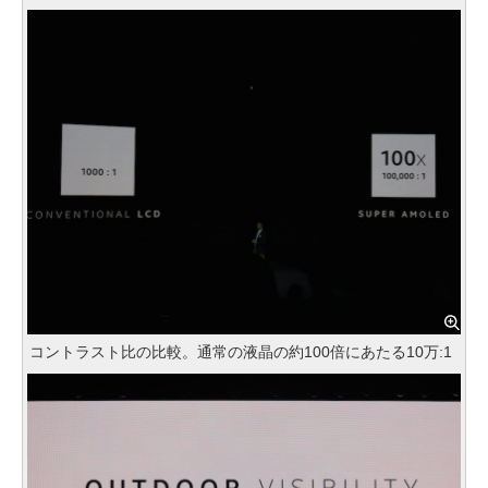
コントラスト比の比較。通常の液晶の約100倍にあたる10万:1