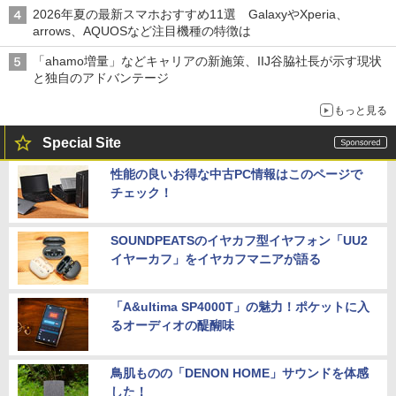
2026年夏の最新スマホおすすめ11選 GalaxyやXperia、
arrows、AQUOSなど注目機種の特徴は
「ahamo増量」などキャリアの新施策、IIJ谷脇社長が示す現状
と独自のアドバンテージ
もっと見る
Special Site
性能の良いお得な中古PC情報はこのページで
チェック！
SOUNDPEATSのイヤカフ型イヤフォン「UU2
イヤーカフ」をイヤカフマニアが語る
「A&ultima SP4000T」の魅力！ポケットに入
るオーディオの醍醐味
鳥肌ものの「DENON HOME」サウンドを体感
した！