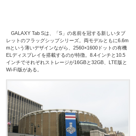
GALAXY Tab Sは、「S」の名前を冠する新しいタブ
レットのフラッグシップシリーズ。両モデルともに6.6m
mという薄いデザインながら、2560×1600ドットの有機
ELディスプレイを搭載するのが特徴。8.4インチと10.5
インチでそれぞれストレージが16GBと32GB、LTE版と
Wi-Fi版がある。