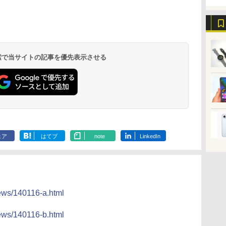
 検索で当サイトの記事を優先表示させる
ェア
はてブ
note
LinkedIn
news/140116-a.html
news/140116-b.html