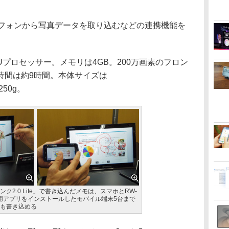
フォンから写真データを取り込むなどの連携機能を
200Uプロセッサー。メモリは4GB。200万画素のフロン
時間は約9時間。本体サイズは
250g。
ク2.0 Lite」で書き込んだメモは、スマホとRW-
専用アプリをインストールしたモバイル端末5台まで
も書き込める