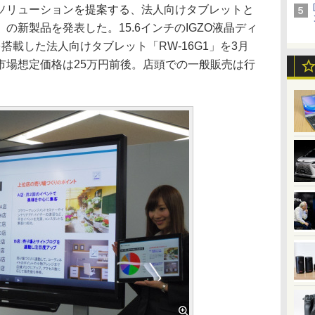
リューションを提案する、法人向けタブレットと
」の新製品を発表した。15.6インチのIGZO液晶ディ
Proを搭載した法人向けタブレット「RW-16G1」を3月
市場想定価格は25万円前後。店頭での一般販売は行