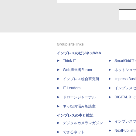
Group site links
インプレスのビジネスWeb
Think IT
SmartGri
Web担当者Forum
ネットショ
インプレス総合研究所
Impress Busi
IT Leaders
インプレス
ドローンジャーナル
DIGITAL
ネッ担お悩み相談室
インプレスの本と雑誌
インプレス
デジタルカメラマガジン
NextPublish
できるネット