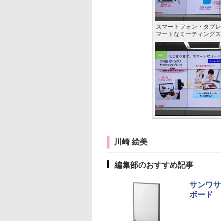
スマートフォン・タブレ
マートなミーティングス
川崎 絵美
編集部のおすすめ記事
サンワサ
ボード