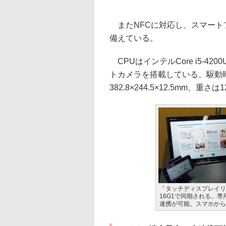
またNFCに対応し、スマート
備えている。
CPUはインテルCore i5-4
トカメラを搭載している。駆動
382.8×244.5×12.5mm、重さは1
「タッチディスプレイリン
16G1で同期される。
連携が可能。スマホから