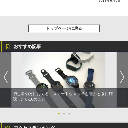
2013年6月5日
トップページに戻る
おすすめ記事
初心者の方におくる、スマートウォッチを選ぶときに確
認したい10のこと
●
●
●