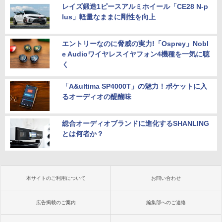
レイズ鍛造1ピースアルミホイール「CE28 N-p
lus」軽量なままに剛性を向上
エントリーなのに脅威の実力!「Osprey」Nobl
e Audioワイヤレスイヤフォン4機種を一気に聴
く
「A&ultima SP4000T」の魅力！ポケットに入
るオーディオの醍醐味
総合オーディオブランドに進化するSHANLING
とは何者か？
本サイトのご利用について
お問い合わせ
広告掲載のご案内
編集部へのご連絡