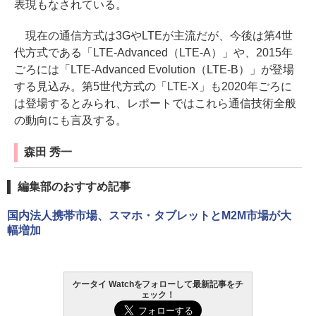
表現もなされている。
現在の通信方式は3GやLTEが主流だが、今後は第4世
代方式である「LTE-Advanced（LTE-A）」や、2015年
ごろには「LTE-Advanced Evolution（LTE-B）」が登場
する見込み。第5世代方式の「LTE-X」も2020年ごろに
は登場するとみられ、レポートではこれら通信技術全般
の動向にも言及する。
森田 秀一
編集部のおすすめ記事
国内法人携帯市場、スマホ・タブレットとM2M市場が大
幅増加
ケータイ Watchをフォローして最新記事をチ
ェック！