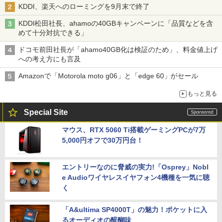
KDDI、楽天へのローミングを9月末で終了
KDDI松田社長、ahamoの40GBキャンペーンに「品質などを含
めて十分対抗できる」
ドコモ前田社長が「ahamo40GB化は検証のため」、料金値上げ
への考え方にも言及
Amazonで「Motorola moto g06」と「edge 60」がセール
もっと見る
Special Site
マウス、RTX 5060 Ti搭載ゲーミングPCが7万
5,000円オフで30万円台！
エントリーなのに脅威の実力!「Osprey」Nobl
e Audioワイヤレスイヤフォン4機種を一気に聴
く
「A&ultima SP4000T」の魅力！ポケットに入
るオーディオの醍醐味