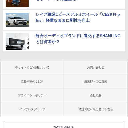
レイズ鍛造1ピースアルミホイール「CE28 N-p
lus」軽量なままに剛性を向上
総合オーディオブランドに進化するSHANLING
とは何者か？
本サイトのご利用について
お問い合わせ
広告掲載のご案内
編集部へのご連絡
プライバシーポリシー
会社概要
インプレスグループ
特定商取引法に基づく表示
PC版で見る