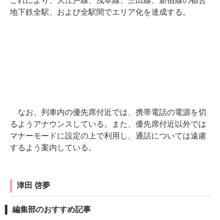
これにより、大江戸線、浅草線、三田線、新宿線の都営
地下鉄全駅、および全駅間でエリア化を達成する。
なお、列車内の優先席付近では、携帯電話の電源を切
るようアナウンスしている。また、優先席付近以外では
マナーモードに設定の上で利用し、通話については遠慮
するよう案内している。
津田 啓夢
編集部のおすすめ記事