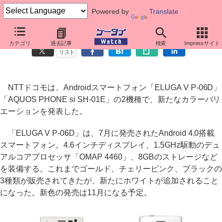
Powered by
Translate
ドコモの「ELUGA V」「AQUOS PHONE si」に新色
カテゴリ
過去記事
検索
Impressサイト
リスト
NTTドコモは、Androidスマートフォン「ELUGA V P-06D」
「AQUOS PHONE si SH-01E」の2機種で、新たなカラーバリ
エーションを発表した。
「ELUGA V P-06D」は、7月に発売されたAndroid 4.0搭載
スマートフォン。4.6インチディスプレイ、1.5GHz駆動のデュ
アルコアプロセッサ「OMAP 4460」、8GBのストレージなど
を装備する。これまでゴールド、チェリーピンク、ブラックの
3種類が販売されてきたが、新たにホワイトが追加されること
になった。新色の発売は11月になる予定。