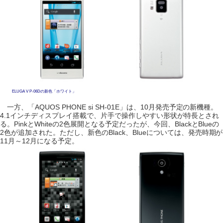
ELUGA V P-06Dの新色「ホワイト」
一方、「AQUOS PHONE si SH-01E」は、10月発売予定の新機種。
4.1インチディスプレイ搭載で、片手で操作しやすい形状が特長とされ
る。PinkとWhiteの2色展開となる予定だったが、今回、BlackとBlueの
2色が追加された。ただし、新色のBlack、Blueについては、発売時期が
11月～12月になる予定。