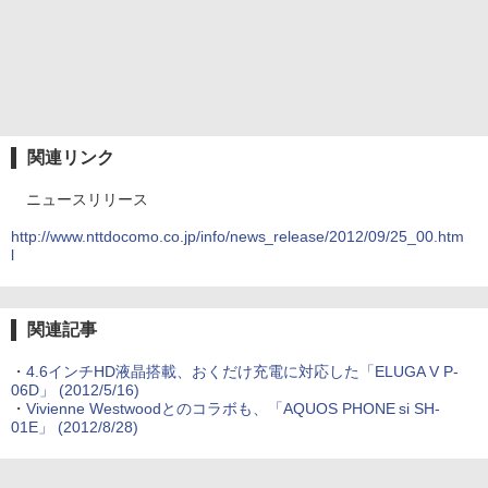
関連リンク
ニュースリリース
http://www.nttdocomo.co.jp/info/news_release/2012/09/25_00.htm
l
関連記事
・
4.6インチHD液晶搭載、おくだけ充電に対応した「ELUGA V P-
06D」
(2012/5/16)
・
Vivienne Westwoodとのコラボも、「AQUOS PHONE si SH-
01E」
(2012/8/28)