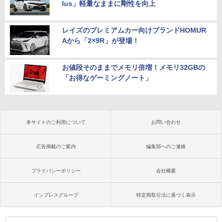
lus」軽量なままに剛性を向上
レイズのプレミアムカー向けブランドHOMUR
Aから「2×9R」が登場！
お値段そのままでメモリ倍増！メモリ32GBの
「お得なゲーミングノート」
本サイトのご利用について
お問い合わせ
広告掲載のご案内
編集部へのご連絡
プライバシーポリシー
会社概要
インプレスグループ
特定商取引法に基づく表示