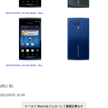
AQUOS PHONE si SH-01Eの追加色「Black」
AQUOS PHONE si SH-01Eの追加色「Blue」
(関口 聖)
2012/9/25 15:45
ケータイ Watchをフォローして最新記事をチ