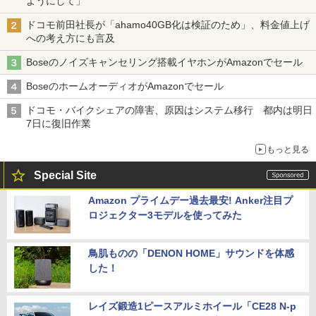
ようにして」
ドコモ前田社長が「ahamo40GB化は検証のため」、料金値上げ
への考え方にも言及
Boseのノイズキャンセリング搭載イヤホンがAmazonでセール
BoseのホームオーディオがAmazonでセール
ドコモ・バイクシェアの障害、原因はシステム移行 都内は明日
7日に復旧作業
もっと見る
Special Site
Amazon プライムデー過去最安! Anker注目プ
ロジェクター3モデルを使ってみた
鳥肌ものの「DENON HOME」サウンドを体感
した！
レイズ鍛造1ピースアルミホイール「CE28 N-p