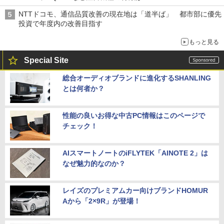
NTTドコモ、通信品質改善の現在地は「道半ば」 都市部に優先
投資で年度内の改善目指す
もっと見る
Special Site
総合オーディオブランドに進化するSHANLING
とは何者か？
性能の良いお得な中古PC情報はこのページで
チェック！
AIスマートノートのiFLYTEK「AINOTE 2」は
なぜ魅力的なのか？
レイズのプレミアムカー向けブランドHOMUR
Aから「2×9R」が登場！