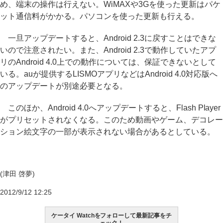
め、端末の操作は行えない。WiMAXや3Gを使った更新はパケ
ット通信料がかかる。パソコンを使った更新も行える。
一旦アップデートすると、Android 2.3に戻すことはできな
いので注意されたい。また、Android 2.3で動作していたアプ
リのAndroid 4.0上での動作については、保証できないとして
いる。auが提供するLISMOアプリなどはAndroid 4.0対応版へ
のアップデートが別途必要となる。
このほか、Android 4.0へアップデートすると、Flash Player
がプリセットされなくなる。このため動画やゲーム、デコレー
ション絵文字の一部が表示されない場合があるとしている。
(津田 啓夢)
2012/9/12 12:25
ケータイ Watchをフォローして最新記事をチ