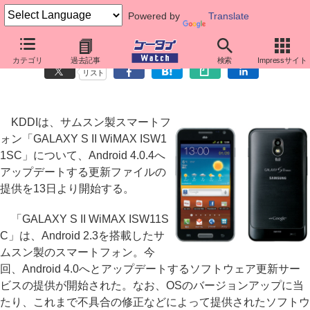
Powered by
Translate
au、「GALAXY S II WiMAX ISW11SC」がAndroid 4.0に
カテゴリ
過去記事
検索
Impressサイト
リスト
KDDIは、サムスン製スマートフ
ォン「GALAXY S II WiMAX ISW1
1SC」について、Android 4.0.4へ
アップデートする更新ファイルの
提供を13日より開始する。
「GALAXY S II WiMAX ISW11S
C」は、Android 2.3を搭載したサ
ムスン製のスマートフォン。今
回、Android 4.0へとアップデートするソフトウェア更新サー
ビスの提供が開始された。なお、OSのバージョンアップに当
たり、これまで不具合の修正などによって提供されたソフトウ