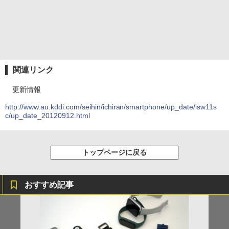
関連リンク
更新情報
http://www.au.kddi.com/seihin/ichiran/smartphone/up_date/isw11s
c/up_date_20120912.html
トップページに戻る
おすすめ記事