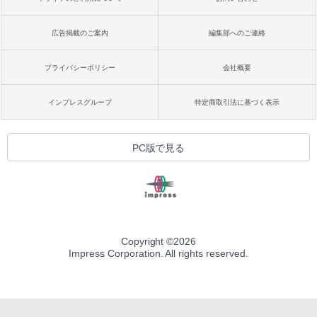
広告掲載のご案内
編集部へのご連絡
プライバシーポリシー
会社概要
インプレスグループ
特定商取引法に基づく表示
PC版で見る
Copyright ©
2026
Impress Corporation. All rights reserved.