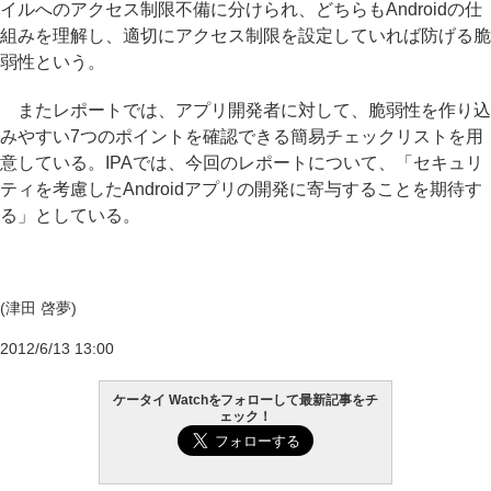
イルへのアクセス制限不備に分けられ、どちらもAndroidの仕
組みを理解し、適切にアクセス制限を設定していれば防げる脆
弱性という。
またレポートでは、アプリ開発者に対して、脆弱性を作り込
みやすい7つのポイントを確認できる簡易チェックリストを用
意している。IPAでは、今回のレポートについて、「セキュリ
ティを考慮したAndroidアプリの開発に寄与することを期待す
る」としている。
(津田 啓夢)
2012/6/13 13:00
ケータイ Watchをフォローして最新記事をチ
ェック！