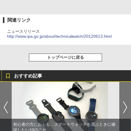
関連リンク
ニュースリリース
http://www.ipa.go.jp/about/technicalwatch/20120613.html
トップページに戻る
おすすめ記事
初心者の方におくる、スマートウォッチを選ぶときに確
認したい10のこと