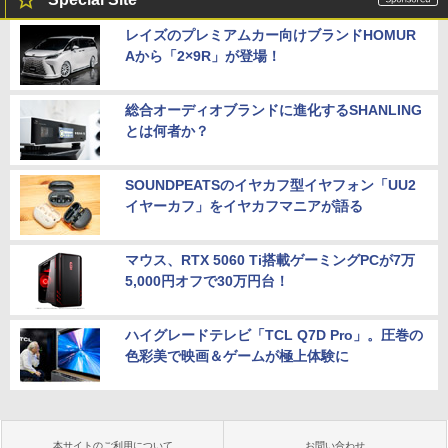
レイズのプレミアムカー向けブランドHOMUR
Aから「2×9R」が登場！
総合オーディオブランドに進化するSHANLING
とは何者か？
SOUNDPEATSのイヤカフ型イヤフォン「UU2
イヤーカフ」をイヤカフマニアが語る
マウス、RTX 5060 Ti搭載ゲーミングPCが7万
5,000円オフで30万円台！
ハイグレードテレビ「TCL Q7D Pro」。圧巻の
色彩美で映画＆ゲームが極上体験に
本サイトのご利用について
お問い合わせ