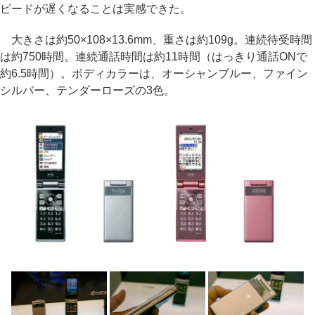
ピードが遅くなることは実感できた。
大きさは約50×108×13.6mm、重さは約109g。連続待受時間
は約750時間。連続通話時間は約11時間（はっきり通話ONで
約6.5時間）。ボディカラーは、オーシャンブルー、ファイン
シルバー、テンダーローズの3色。