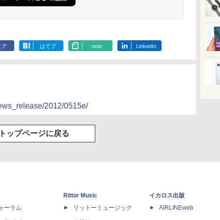
ェア
はてブ
note
LinkedIn
news_release/2012/0515e/
トップページに戻る
Rittor Music
イカロス出版
dフォーラム
リットーミュージック
AIRLINEweb