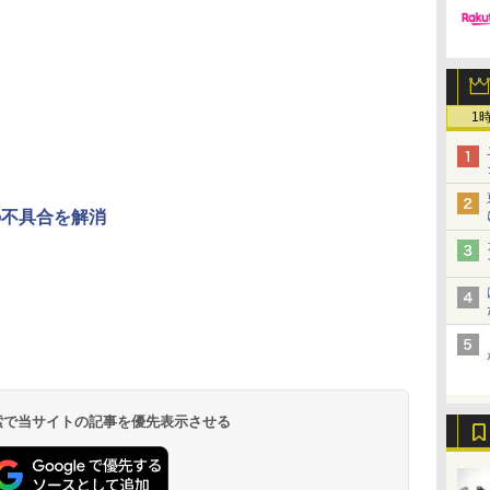
1
の不具合を解消
 検索で当サイトの記事を優先表示させる