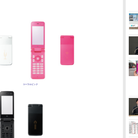
。
コーラルピンク