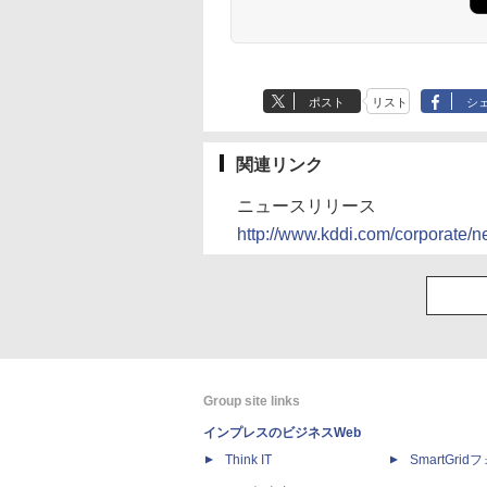
ポスト
リスト
シ
関連リンク
ニュースリリース
http://www.kddi.com/corporate/
Group site links
インプレスのビジネスWeb
Think IT
SmartGri