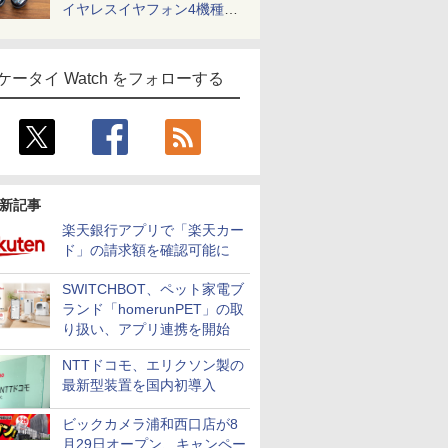
イヤレスイヤフォン4機種を
一気に聴く
ケータイ Watch をフォローする
新記事
楽天銀行アプリで「楽天カー
ド」の請求額を確認可能に
SWITCHBOT、ペット家電ブ
ランド「homerunPET」の取
り扱い、アプリ連携を開始
NTTドコモ、エリクソン製の
最新型装置を国内初導入
ビックカメラ浦和西口店が8
月29日オープン、キャンペー