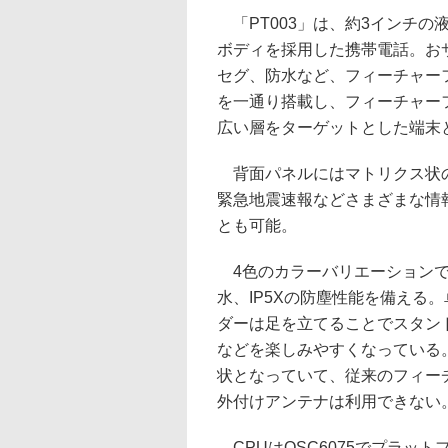
「PT003」は、約3インチの
ボディを採用した携帯電話。お
セグ、防水など、フィーチャー
を一通り搭載し、フィーチャー
広い層をターゲットとした端末
背面パネルにはマトリクス状の
緊急地震速報などさまざまな情
とも可能。
4色のカラーバリエーションで、
水、IP5Xの防塵性能を備える
ダーは足を立てることでスタン
などを楽しみやすくなっている。
状となっていて、従来のフィー
外付けアンテナは利用できない
CPUはQSC6075でプラット