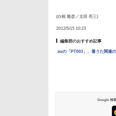
(白根 雅彦／太田 亮三)
2012/5/15 10:23
編集部のおすすめ記事
auの「PT003」、着うた関連
Google