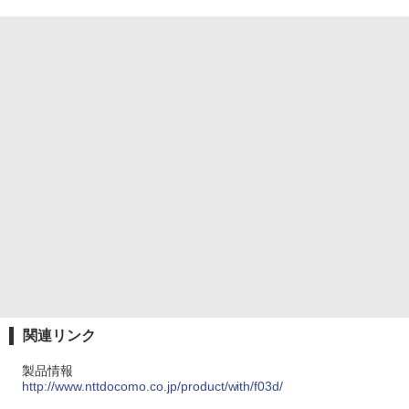
関連リンク
製品情報
http://www.nttdocomo.co.jp/product/with/f03d/