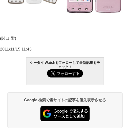
(関口 聖)
2011/11/15 11:43
ケータイ Watchをフォローして最新記事をチ
ェック！
Google 検索で当サイトの記事を優先表示させる