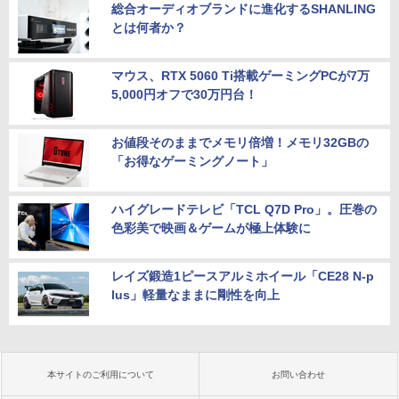
総合オーディオブランドに進化するSHANLING
とは何者か？
マウス、RTX 5060 Ti搭載ゲーミングPCが7万
5,000円オフで30万円台！
お値段そのままでメモリ倍増！メモリ32GBの
「お得なゲーミングノート」
ハイグレードテレビ「TCL Q7D Pro」。圧巻の
色彩美で映画＆ゲームが極上体験に
レイズ鍛造1ピースアルミホイール「CE28 N-p
lus」軽量なままに剛性を向上
本サイトのご利用について
お問い合わせ