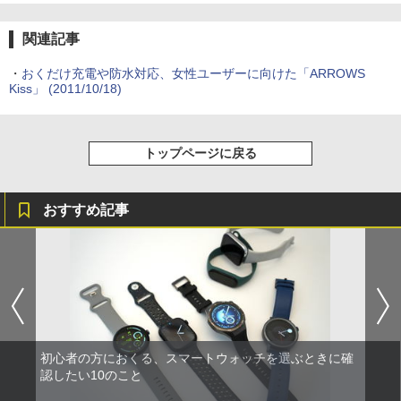
関連記事
・
おくだけ充電や防水対応、女性ユーザーに向けた「ARROWS
Kiss」
(2011/10/18)
トップページに戻る
おすすめ記事
初心者の方におくる、スマートウォッチを選ぶときに確
認したい10のこと