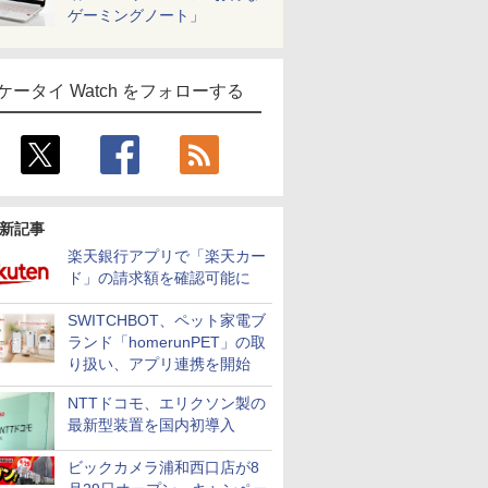
ゲーミングノート」
ケータイ Watch をフォローする
新記事
楽天銀行アプリで「楽天カー
ド」の請求額を確認可能に
SWITCHBOT、ペット家電ブ
ランド「homerunPET」の取
り扱い、アプリ連携を開始
NTTドコモ、エリクソン製の
最新型装置を国内初導入
ビックカメラ浦和西口店が8