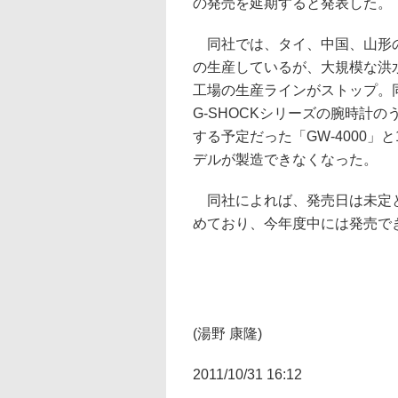
の発売を延期すると発表した。
同社では、タイ、中国、山形の各
の生産しているが、大規模な洪
工場の生産ラインがストップ。
G-SHOCKシリーズの腕時計の
する予定だった「GW-4000」と
デルが製造できなくなった。
同社によれば、発売日は未定と
めており、今年度中には発売で
(湯野 康隆)
2011/10/31 16:12