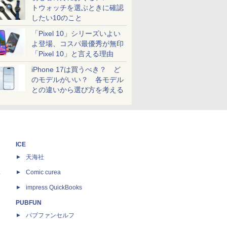
トウォッチを選ぶときに確認
したい10のこと
「Pixel 10」シリーズいよい
よ登場、コスパ最優秀が無印
「Pixel 10」と言える理由
iPhone 17は買うべき？ ど
のモデルがいい？ 各モデル
との違いから選び方を考える
ICE
天海社
ス
Comic curea
impress QuickBooks
PUBFUN
パブファンセルフ