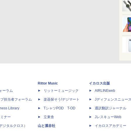
Rittor Music
イカロス出版
dフォーラム
リットーミュージック
AIRLINEweb
ップ担当者フォーラム
楽器探そう!デジマート
Jディフェンスニュー
ness Library
TシャツPOD T-OD
通訳翻訳ジャーナル
セミナー
立東舎
JレスキューWeb
 X（デジタルクロス）
山と溪谷社
イカロスアカデミー