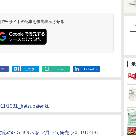
 検索で当サイトの記事を優先表示させる
最
ェア
はてブ
note
LinkedIn
2011/1031_hatsubaienki/
rgy対応のG-SHOCKを12月下旬発売
(2011/10/18)