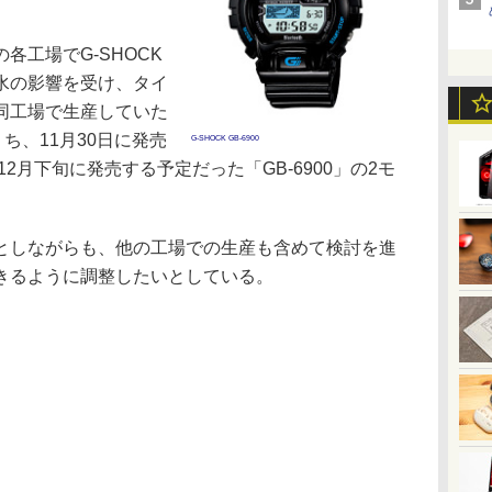
工場でG-SHOCK
水の影響を受け、タイ
同工場で生産していた
うち、11月30日に発売
G-SHOCK GB-6900
12月下旬に発売する予定だった「GB-6900」の2モ
しながらも、他の工場での生産も含めて検討を進
きるように調整したいとしている。