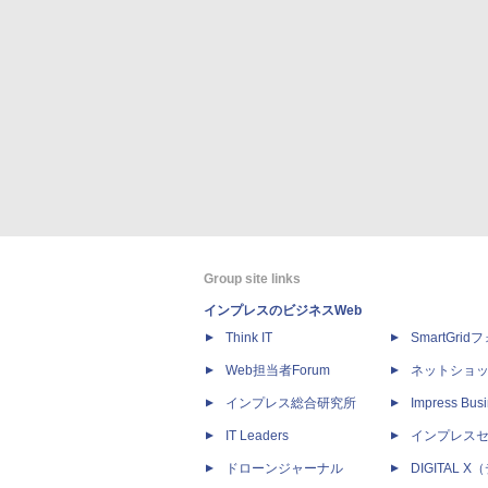
Group site links
インプレスのビジネスWeb
Think IT
SmartGri
Web担当者Forum
ネットショ
インプレス総合研究所
Impress Busi
IT Leaders
インプレス
ドローンジャーナル
DIGITAL