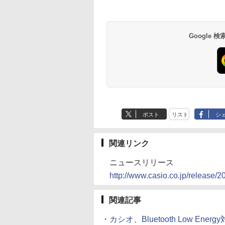
Google
ポスト
リスト
シ
関連リンク
ニュースリリース
http://www.casio.co.jp/release/
関連記事
・
カシオ、Bluetooth Low Ene