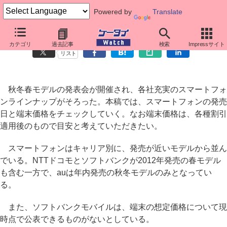
Powered by
Translate
各社スマートフォン、発売日と価格をチェック
カテゴリ
過去記事
検索
Impressサイト
リスト
秋冬春モデルの発表会が開催され、各社充実のスマートフォ
ンラインナップがそろった。本稿では、スマートフォンの発売
日と端末価格をチェックしていく。なお端末価格は、各種割引
適用後のもので目安と考えていただきたい。
スマートフォンはキャリア別に、発売が近いモデルから並ん
でいる。NTTドコモとソフトバンクが2012年発売の春モデル
も含む一方で、auは年内発売の秋冬モデルのみとなってい
る。
また、ソフトバンクモバイルは、端末の想定価格について現
時点で公表できるものがないとしている。