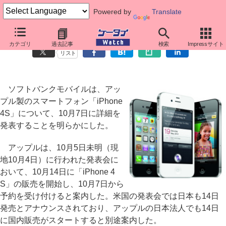
Powered by
Translate
ソフトバンク、「iPhone 4S」の詳細を7日発表
カテゴリ
過去記事
検索
Impressサイト
リスト
ソフトバンクモバイルは、アッ
プル製のスマートフォン「iPhone
4S」について、10月7日に詳細を
発表することを明らかにした。
アップルは、10月5日未明（現
地10月4日）に行われた発表会に
おいて、10月14日に「iPhone 4
S」の販売を開始し、10月7日から
予約を受け付けると案内した。米国の発表会では日本も14日
発売とアナウンスされており、アップルの日本法人でも14日
に国内販売がスタートすると別途案内した。