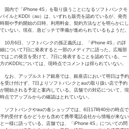
国内で「iPhone 4S」を取り扱うことになるソフトバンクモ
バイルとKDDI（au）は、いずれも販売を認めているが、発売
時期や予約開始の日時、利用料金、契約方法などを明らかにし
ていない。現在、急ピッチで準備が進められているもようだ。
10月6日、ソフトバンクの孫正義氏は、「iPhone 4S」の詳
細について7日に発表すると一部のメディアに語った。広報部
ではこの発言を受けて、7日に発表することを認めている。一
方のKDDIについては、現時点でコメントは得られていない。
なお、アップルストア銀座では、銀座店において明日は予約
を受け付けず、7日よりソフトバンクとauの取り扱い店で予約
が開始される予定と案内している。店舗での対応について、現
時点でアップルからの確認はとれていない。
ソフトバンクやauの各ショップでは、6日17時40分の時点で
予約受付するかどうかも含めて携帯電話会社から情報が来ない
と一様に語っている。店舗では、「iPhone 4S」についての問