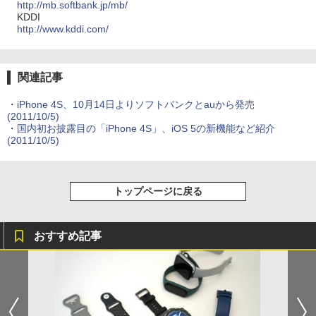
http://mb.softbank.jp/mb/
KDDI
http://www.kddi.com/
関連記事
・
iPhone 4S、10月14日よりソフトバンクとauから発売
(2011/10/5)
・
国内初お披露目の「iPhone 4S」、iOS 5の新機能など紹介
(2011/10/5)
トップページに戻る
おすすめ記事