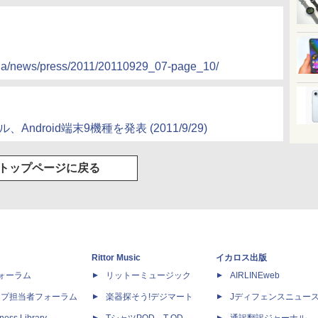
p/ja/news/press/2011/20110929_07-page_10/
、Android端末9機種を発表
(2011/9/29)
トップページに戻る
Rittor Music
イカロス出版
dフォーラム
リットーミュージック
AIRLINEweb
ップ担当者フォーラム
楽器探そう!デジマート
Jディフェンスニュー