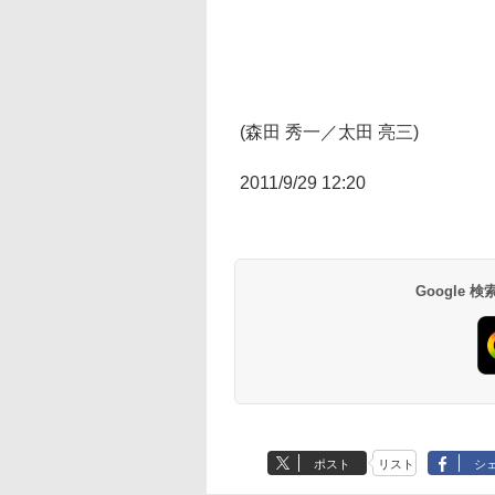
(森田 秀一／太田 亮三)
2011/9/29 12:20
Google
ポスト
リスト
シ