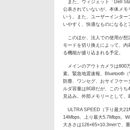
また、ウィジェット「Dell St
公表されていないが、本体メモ
いう。また、ユーザーインター
いやすく、快適なものになると
このほか、法人での使用が想定
モードを切り換えによって、内
る機能が盛り込まれる予定。
メインのアウトカメラは800万
素。緊急地震速報、Bluetooth
防塵、ワンセグ、おサイフケー
ルダ容量は8GBだが、このうち
見込み。外部メモリーとして、最大
ULTRA SPEED（下り最大
14Mbps、上り最大5.7Mbps。Wi
大きさは126×65×10.3mm