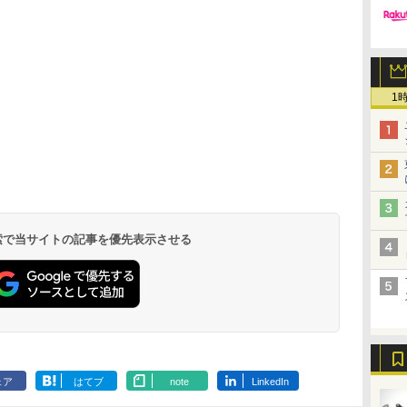
1
 検索で当サイトの記事を優先表示させる
ェア
はてブ
note
LinkedIn