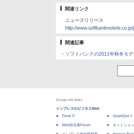
関連リンク
ニュースリリース
http://www.softbankmobile.co.j
関連記事
・
ソフトバンクの2011年秋冬モデル
Group site links
インプレスのビジネスWeb
Think IT
SmartGri
Web担当者Forum
ネットショ