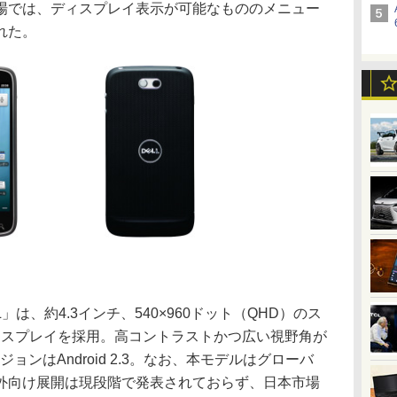
場では、ディスプレイ表示が可能なもののメニュー
れた。
1DL」は、約4.3インチ、540×960ドット（QHD）のス
ディスプレイを採用。高コントラストかつ広い視野角が
ョンはAndroid 2.3。なお、本モデルはグローバ
外向け展開は現段階で発表されておらず、日本市場