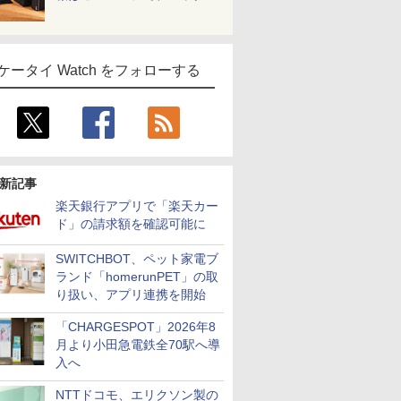
ケータイ Watch をフォローする
新記事
楽天銀行アプリで「楽天カー
ド」の請求額を確認可能に
SWITCHBOT、ペット家電ブ
ランド「homerunPET」の取
り扱い、アプリ連携を開始
「CHARGESPOT」2026年8
月より小田急電鉄全70駅へ導
入へ
NTTドコモ、エリクソン製の