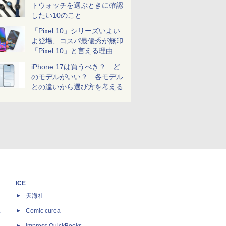
トウォッチを選ぶときに確認
したい10のこと
「Pixel 10」シリーズいよい
よ登場、コスパ最優秀が無印
「Pixel 10」と言える理由
iPhone 17は買うべき？ ど
のモデルがいい？ 各モデル
との違いから選び方を考える
ICE
天海社
ス
Comic curea