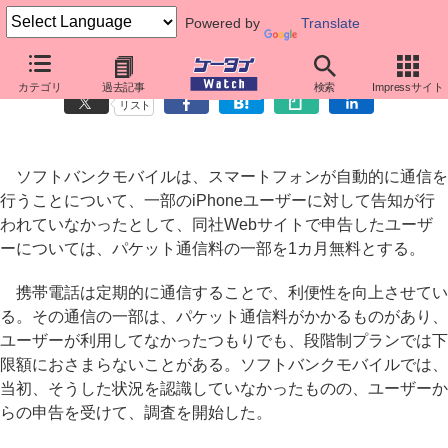
Powered by
Translate
ソフトバンク、「スマートフォン自動送信の告知」でお詫び
カテゴリ
過去記事
検索
Impressサイト
リスト
ソフトバンクモバイルは、スマートフォンが自動的に通信を
行うことについて、一部のiPhoneユーザーに対して告知が行
われていなかったとして、同社Webサイトで申告したユーザ
ーについては、パケット通信料の一部を1カ月無料とする。
携帯電話は定期的に通信することで、利便性を向上させてい
る。その通信の一部は、パケット通信料がかかるものがあり、
ユーザーが利用してなかったつもりでも、段階制プランでは下
限額におさまらないことがある。ソフトバンクモバイルでは、
当初、そうした状況を認識していなかったものの、ユーザーか
らの申告を受けて、調査を開始した。