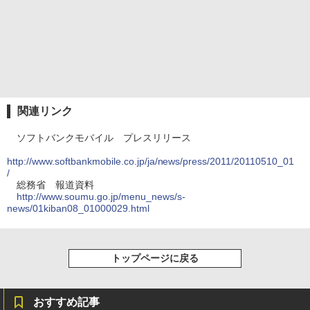
関連リンク
ソフトバンクモバイル プレスリリース
http://www.softbankmobile.co.jp/ja/news/press/2011/20110510_01
/
総務省 報道資料
http://www.soumu.go.jp/menu_news/s-
news/01kiban08_01000029.html
トップページに戻る
おすすめ記事