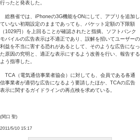
行ったと発表した。
総務省では、iPhoneの3G機能をONにして、アプリを追加し
ていない初期設定のままであっても、パケット定額の下限額
（1029円）を上回ることが確認されたと指摘。ソフトバンク
モバイルの広告表示は不適正であり、誤解を招いてユーザーの
利益を不当に害する恐れがあるとして、そのような広告になっ
た原因の究明と、適正な表示にするよう改善を行い、報告する
よう指導した。
TCA（電気通信事業者協会）に対しても、会員である各通
信事業者が適切な広告になるよう要請したほか、TCAの広告
表示に関するガイドラインの再点検を求めている。
(関口 聖)
2011/5/10 15:17