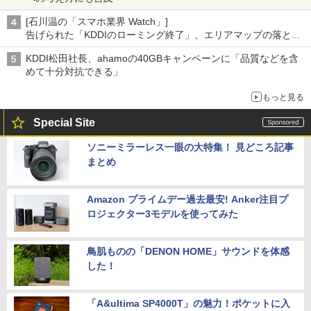
[石川温の「スマホ業界 Watch」]
告げられた「KDDIのローミング終了」、エリアマップの落とし
穴と楽天モバイルの課題
KDDI松田社長、ahamoの40GBキャンペーンに「品質などを含
めて十分対抗できる」
もっと見る
Special Site
ソニーミラーレス一眼の大特集！ 見どころ記事
まとめ
Amazon プライムデー過去最安! Anker注目プ
ロジェクター3モデルを使ってみた
鳥肌ものの「DENON HOME」サウンドを体感
した！
「A&ultima SP4000T」の魅力！ポケットに入