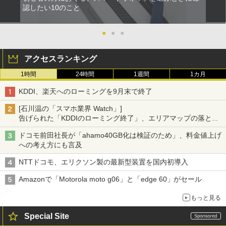
認したい10のこと
●
●
●
アクセスランキング
1時間
24時間
1週間
1カ月
KDDI、楽天へのローミングを9月末で終了
[石川温の「スマホ業界 Watch」]
告げられた「KDDIのローミング終了」、エリアマップの落とし
穴と楽天モバイルの課題
ドコモ前田社長が「ahamo40GB化は検証のため」、料金値上げ
への考え方にも言及
NTTドコモ、エリクソン製の最新型装置を国内初導入
Amazonで「Motorola moto g06」と「edge 60」がセール
もっと見る
Special Site