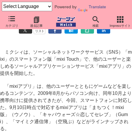
Powered by
Translate
「mixiアプリ」のスマートフォン版がスタート
カテゴリ
過去記事
検索
Impressサイト
リスト
ミクシィは、ソーシャルネットワークサービス（SNS）「m
ixi」のスマートフォン版「mixi Touch」で、他のユーザーと楽
しめるソーシャルアプリケーションサービス「mixiアプリ」の
提供を開始した。
「mixiアプリ」は、他のユーザーとともにゲームなどを楽し
めるコンテンツ。2009年8月からパソコン向け、同年10月より
携帯向けに提供されてきたが、今回、スマートフォンに対応し
た。9月10日時点で対応するmixiアプリは「まちつく！mixi
版」（ウノウ）、「キャバウォーズ☆恋してセレブ」（Gum
i）、「マイミク通信簿」（空飛ぶ）などがラインナップされ
る。