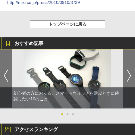
http://mixi.co.jp/press/2010/0910/3739
トップページに戻る
おすすめ記事
初心者の方におくる、スマートウォッチを選ぶときに確
認したい10のこと
●
●
●
アクセスランキング