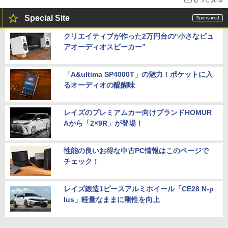
Special Site
クリエイティブが作った2万円台の“小さなピュ
アオーディオスピーカー”
「A&ultima SP4000T」の魅力！ポケットに入
るオーディオの醍醐味
レイズのプレミアムカー向けブランドHOMUR
Aから「2×9R」が登場！
性能の良いお得な中古PC情報はこのページで
チェック！
レイズ鍛造1ピースアルミホイール「CE28 N-p
lus」軽量なままに剛性を向上