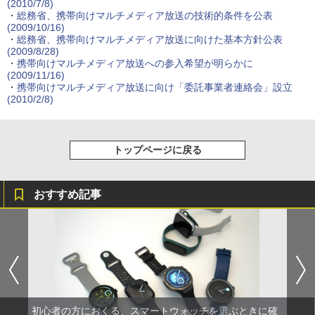
(2010/7/8)
・
総務省、携帯向けマルチメディア放送の技術的条件を公表
(2009/10/16)
・
総務省、携帯向けマルチメディア放送に向けた基本方針公表
(2009/8/28)
・
携帯向けマルチメディア放送への参入希望が明らかに
(2009/11/16)
・
携帯向けマルチメディア放送に向け「委託事業者連絡会」設立
(2010/2/8)
トップページに戻る
おすすめ記事
初心者の方におくる、スマートウォッチを選ぶときに確