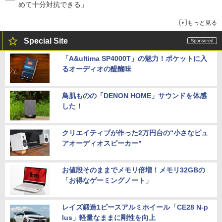
めて十分対抗できる」
もっと見る
Special Site
「A&ultima SP4000T」の魅力！ポケットに入
るオーディオの醍醐味
鳥肌ものの「DENON HOME」サウンドを体感
した！
クリエイティブが作った2万円台の“小さなピュ
アオーディオスピーカー”
お値段そのままでメモリ倍増！メモリ32GBの
「お得なゲーミングノート」
レイズ鍛造1ピースアルミホイール「CE28 N-p
lus」軽量なままに剛性を向上