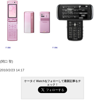
F-08A
F-09A
(関口 聖)
2010/2/23 14:17
ケータイ Watchをフォローして最新記事をチ
ェック！