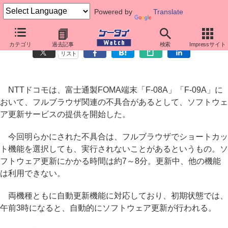
Powered by
Translate
ドコモの「F-08A」「F-09A」、フルブラウザ関連の不具合
カテゴリ
過去記事
検索
Impressサイト
リスト
NTTドコモは、富士通製FOMA端末「F-08A」「F-09A」に
おいて、フルブラウザ関連の不具合があるとして、ソフトウェ
ア更新サービスの提供を開始した。
今回明らかにされた不具合は、フルブラウザでショートカッ
ト機能を選択しても、実行されないことがあるというもの。ソ
フトウェア更新にかかる時間は約7～8分。更新中、他の機能
は利用できない。
両機種ともに自動更新機能に対応しており、初期状態では、
午前3時になると、自動的にソフトウェア更新が行われる。