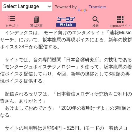
Powered by
Translate
インデックス、坂本龍馬の再現ボイスで新年の挨拶配信
カテゴリ
過去記事
検索
Impressサイト
インデックスは、iモード向けのエンタメサイト「速報Music
サーチ」において、坂本龍馬の再現ボイスによる、新年の挨拶
ボイスを28日から配信する。
サイトでは、音の専門機関「日本音響研究所」の技術である
「モンタージュボイステクノロジー」を使って、坂本龍馬の着
信ボイスを配信しており、今回、新年の挨拶として3種類の再
現ボイスを提供する。
配信されるセリフは、「日本着信メロディ研究所をご利用の
皆さん、ありがとう」
「あけましておめでとう」「2010年の夜明けぜよ」の3種類と
なる。
サイトの利用料は月額94円～525円。iモードの「着信メロ