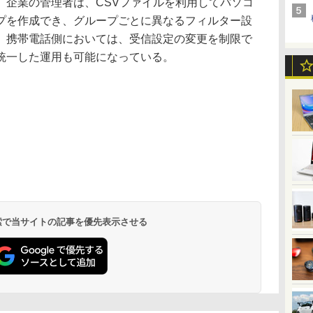
。企業の管理者は、CSVファイルを利用してパソコ
プを作成でき、グループごとに異なるフィルター設
。携帯電話側においては、受信設定の変更を制限で
統一した運用も可能になっている。
 検索で当サイトの記事を優先表示させる