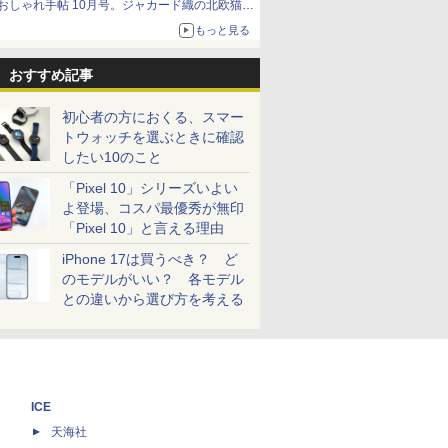
おしゃれ手帖 10月号。ジャカード織の北欧猫デ
ザイン
もっと見る
おすすめ記事
初心者の方におくる、スマー
トウォッチを選ぶときに確認
したい10のこと
「Pixel 10」シリーズいよい
よ登場、コスパ最優秀が無印
「Pixel 10」と言える理由
iPhone 17は買うべき？ ど
のモデルがいい？ 各モデル
との違いから選び方を考える
ICE
天海社