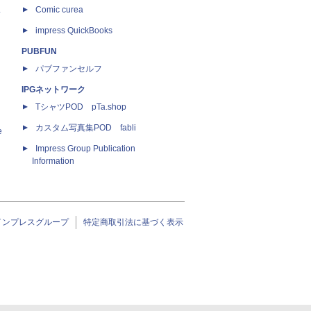
ス
Comic curea
impress QuickBooks
PUBFUN
パブファンセルフ
IPGネットワーク
TシャツPOD pTa.shop
カスタム写真集POD fabli
e
Impress Group Publication
Information
インプレスグループ
特定商取引法に基づく表示