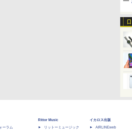
Rittor Music
イカロス出版
dフォーラム
リットーミュージック
AIRLINEweb