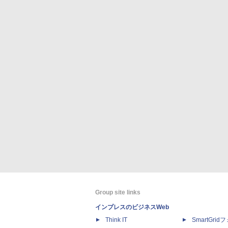
Group site links
インプレスのビジネスWeb
Think IT
SmartGri