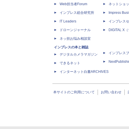
Web担当者Forum
ネットショ
インプレス総合研究所
Impress Busi
IT Leaders
インプレス
ドローンジャーナル
DIGITAL
ネッ担お悩み相談室
インプレスの本と雑誌
インプレス
デジタルカメラマガジン
NextPublish
できるネット
インターネット白書ARCHIVES
本サイトのご利用について
お問い合わせ