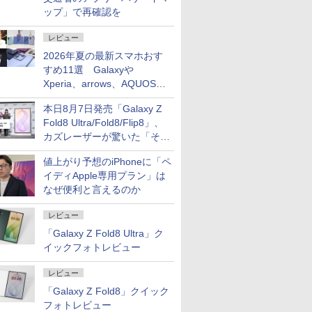
ップ」で再確認を
レビュー
2026年夏の最新スマホおす
すめ11選 Galaxyや
Xperia、arrows、AQUOSな
ど注目機種の特徴は
本日8月7日発売「Galaxy Z
Fold8 Ultra/Fold8/Flip8」、
カズレーザーが驚いた「そば
屋のメニュー並みの薄さ」
値上がり予想のiPhoneに「ペ
イディApple専用プラン」は
なぜ便利と言えるのか
レビュー
「Galaxy Z Fold8 Ultra」ク
イックフォトレビュー
レビュー
「Galaxy Z Fold8」クイック
フォトレビュー