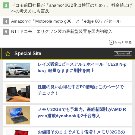
穴と楽天モバイルの課題
ドコモ前田社長が「ahamo40GB化は検証のため」、料金値上げ
への考え方にも言及
Amazonで「Motorola moto g06」と「edge 60」がセール
NTTドコモ、エリクソン製の最新型装置を国内初導入
もっと見る
Special Site
レイズ鍛造1ピースアルミホイール「CE28 N-p
lus」軽量なままに剛性を向上
性能の良いお得な中古PC情報はこのページで
チェック！
メモリ32GBでも予算内。産経新聞社がAMD R
yzen搭載dynabookを2千台導入
お値段そのままでメモリ倍増！メモリ32GBの