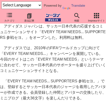
Powered by
Translate
adidas、サッカー日本代表のサポーター向けアバターサイト
カテゴリ
過去記事
検索
Impressサイト
アディダス ジャパンは、サッカー日本代表の応援するコミ
ュニケーションサイト「EVERY TEAM NEEDS... SUPPORTE
RS 参戦セヨ。」をオープンした。利用料は無料。
アディダスでは、2010年のFIFAワールドカップに向けて
「EVERY TEAM NEEDS...」キャンペーンを展開している。
今回のサイトはこの「EVERY TEAM NEEDS」というテーマ
に合わせて、サッカー日本代表のサポーターを盛り上げていく
コミュニケーションサイトとなる。
「EVERY TEAM NEEDS... SUPPORTERS 参戦セヨ。」で
は、登録するとサッカー日本代表のジャージを着用したアバタ
ーが作成できる。会員登録した仲間とアバターの交換したり、
ミニブログ（最大36文字）を楽しんだりできる。