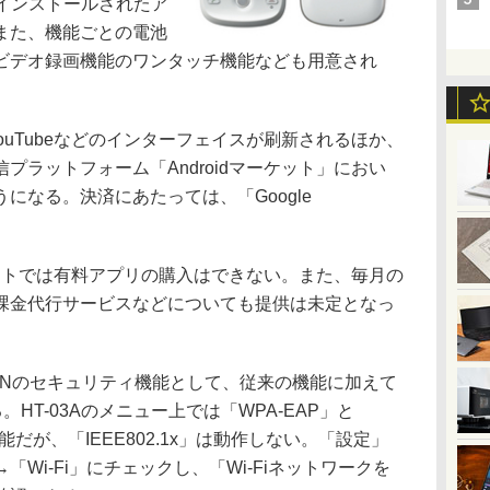
インストールされたア
また、機能ごとの電池
ビデオ録画機能のワンタッチ機能なども用意され
YouTubeなどのインターフェイスが刷新されるほか、
プラットフォーム「Androidマーケット」におい
になる。決済にあたっては、「Google
ケットでは有料アプリの購入はできない。また、毎月の
課金代行サービスなどについても提供は未定となっ
無線LANのセキュリティ機能として、従来の機能に加えて
。HT-03Aのメニュー上では「WPA-EAP」と
可能だが、「IEEE802.1x」は動作しない。「設定」
Wi-Fi」にチェックし、「Wi-Fiネットワークを