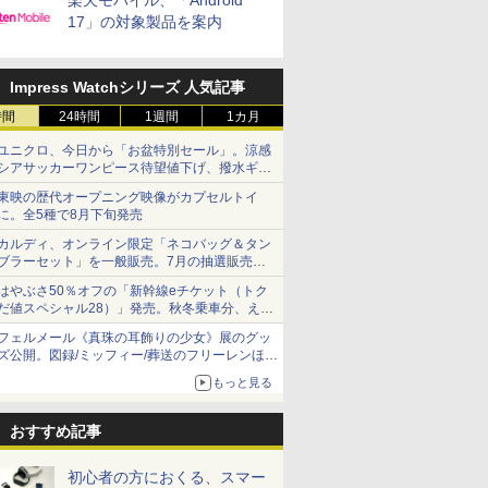
楽天モバイル、「Android
17」の対象製品を案内
Impress Watchシリーズ 人気記事
時間
24時間
1週間
1カ月
ユニクロ、今日から「お盆特別セール」。涼感
シアサッカーワンピース待望値下げ、撥水ギア
ショーツは1990円に
東映の歴代オープニング映像がカプセルトイ
に。全5種で8月下旬発売
カルディ、オンライン限定「ネコバッグ＆タン
ブラーセット」を一般販売。7月の抽選販売の
当選無効分
はやぶさ50％オフの「新幹線eチケット（トク
だ値スペシャル28）」発売。秋冬乗車分、えき
ねっと限定
フェルメール《真珠の耳飾りの少女》展のグッ
ズ公開。図録/ミッフィー/葬送のフリーレンほ
か、注目ブランドコラボが実現
もっと見る
おすすめ記事
初心者の方におくる、スマー