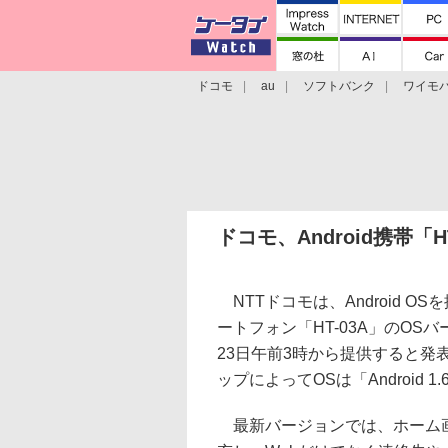
ドコモ
au
ソフトバンク
ワイモ
格安スマホ/SIMフリースマホ
周辺機器/
ドコモ、Android携帯「
NTTドコモは、Android O
ートフォン「HT-03A」のOS
23日午前3時から提供すると発
ップによってOSは「Android 1
最新バージョンでは、ホーム