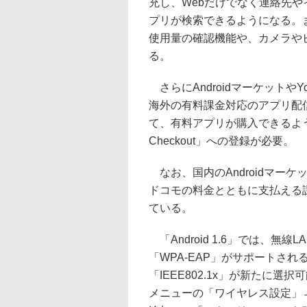
充し、Webだけでなく連絡先や
プリが検索できるようになる。
使用量の確認機能や、カメラや
る。
さらにAndroidマーケットや
海外の有料課金対応のアプリ配信
て、有料アプリが購入できるよう
Checkout」への登録が必要。
なお、国内のAndroidマー
ドコモの料金とともに支払える
ている。
「Android 1.6」では、
「WPA-EAP」がサポートされる
「IEEE802.1x」が新たに選択
メニューの「ワイヤレス設定」→「