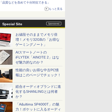
「品質などを含めて十分対抗できる」
もっと見る
Special Site
お値段そのままでメモリ倍
増！メモリ32GBの「お得な
ゲーミングノート」
AIスマートノートの
iFLYTEK「AINOTE 2」はな
ぜ魅力的なのか？
性能の良いお得な中古PC情
報はこのページでチェック！
総合オーディオブランドに進
化するSHANLINGとは何者
か？
「A&ultima SP4000T」の魅
力！ポケットに入るオーディ