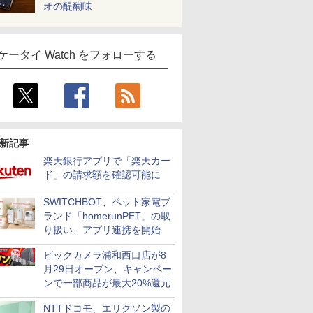
オの醍醐味
ケータイ Watch をフォローする
新記事
楽天銀行アプリで「楽天カー
ド」の請求額を確認可能に
SWITCHBOT、ペット家電ブ
ランド「homerunPET」の取
り扱い、アプリ連携を開始
ビックカメラ浦和西口店が8
月29日オープン、キャンペー
ンで一部商品が最大20%還元
NTTドコモ、エリクソン製の