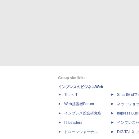
Group site links
インプレスのビジネスWeb
Think IT
SmartGri
Web担当者Forum
ネットショ
インプレス総合研究所
Impress Busi
IT Leaders
インプレス
ドローンジャーナル
DIGITAL