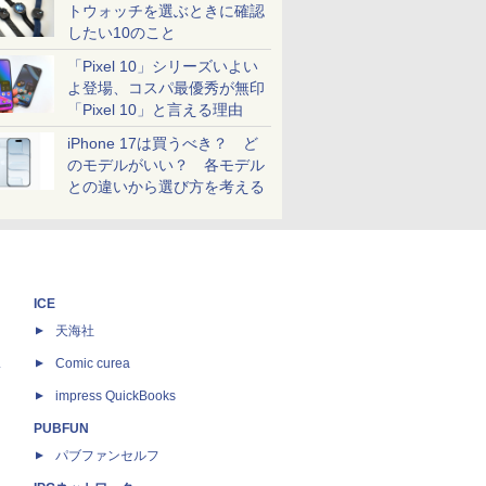
トウォッチを選ぶときに確認
したい10のこと
「Pixel 10」シリーズいよい
よ登場、コスパ最優秀が無印
「Pixel 10」と言える理由
iPhone 17は買うべき？ ど
のモデルがいい？ 各モデル
との違いから選び方を考える
ICE
天海社
ス
Comic curea
impress QuickBooks
PUBFUN
パブファンセルフ