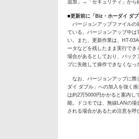
追加」→「セキュリティ」から
■
更新前に「Biz・ホーダイ ダ
バージョンアップファイルの容
ている。バージョンアップ中は
い。また、更新作業は、HT-0
ータなどを残したまま実行でき
場合があるとしており、バック
プに失敗して操作できなくなっ
なお、バージョンアップに際し
ダイ ダブル」への加入を強く
は約2万5000円かかると案内
能。ドコモでは、無線LANの
される場合があるため注意を呼