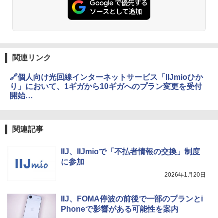
関連リンク
🔗個人向け光回線インターネットサービス「IIJmioひか
り」において、1ギガから10ギガへのプラン変更を受付
開始
https://www.iij.ad.jp/news/pressrelease/2026/0213.html
関連記事
IIJ、IIJmioで「不払者情報の交換」制度
に参加
2026年1月20日
IIJ、FOMA停波の前後で一部のプランとi
Phoneで影響がある可能性を案内