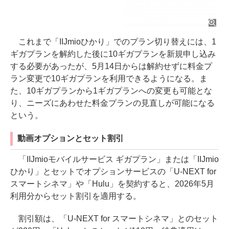
これまで「IIJmioひかり」でのプラン切り替えには、1
ギガプランを解約した後に10ギガプランを新規申し込み
する必要があったが、5月14日からは解約せずに料金プ
ラン変更で10ギガプランを利用できるようになる。ま
た、10ギガプランから1ギガプランへの変更も可能とな
り、ニーズにあわせた料金プランの見直しが可能になる
という。
動画オプションとセット割引
「IIJmioモバイルサービス ギガプラン」または「IIJmio
ひかり」とセットでオプションサービスの「U-NEXT for
スマートシネマ」や「Hulu」を契約すると、2026年5月
利用分からセット割引を適用する。
割引額は、「U-NEXT for スマートシネマ」とのセット