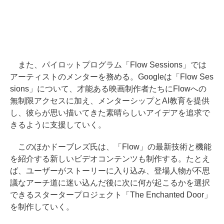
また、パイロットプログラム「Flow Sessions」では
アーティストのメンターを務める。Googleは「Flow Ses
sions」について、才能ある映画制作者たちにFlowへの
無制限アクセスに加え、メンターシップとAI教育を提供
し、彼らが思い描いてきた素晴らしいアイデアを追求で
きるように支援していく。
このほかドーブレズ氏は、「Flow」の最新技術と機能
を紹介する新しいビデオコンテンツも制作する。たとえ
ば、ユーザーがストーリーに入り込み、登場人物が不思
議なアーチ道に迷い込んだ後に次に何が起こるかを選択
できるスタータープロジェクト「The Enchanted Door」
を制作していく。