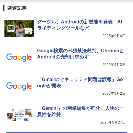
関連記事
グーグル、Androidの新機能を発表 AI
ライティングツールなど
2025年9月4日
Google検索の米独禁法裁判、Chromeと
Androidの売却は求めず
2025年9月3日
「Gmailのセキュリティ問題は誤報」Go
ogleが発表
2025年9月2日
「Gemini」の画像編集が強化、人物の一
貫性を維持
2025年8月27日