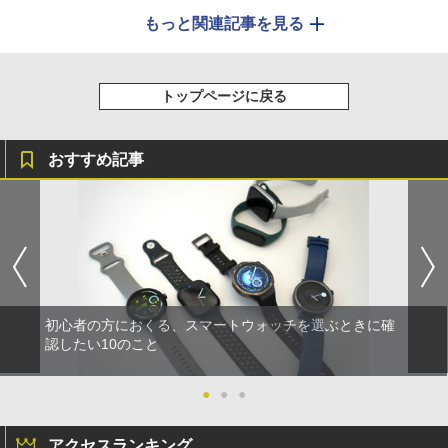
もっと関連記事を見る
トップページに戻る
おすすめ記事
初心者の方におくる、スマートウォッチを選ぶときに確
認したい10のこと
●
●
●
アクセスランキング