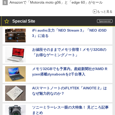
Amazonで「Motorola moto g06」と「edge 60」がセール
もっと見る
Special Site
iFi audio主力「NEO Stream 3」「NEO iDSD
3」に迫る
お値段そのままでメモリ倍増！メモリ32GBの
「お得なゲーミングノート」
メモリ32GBでも予算内。産経新聞社がAMD R
yzen搭載dynabookを2千台導入
AIスマートノートのiFLYTEK「AINOTE 2」は
なぜ魅力的なのか？
ソニーミラーレス一眼の大特集！ 見どころ記事
まとめ