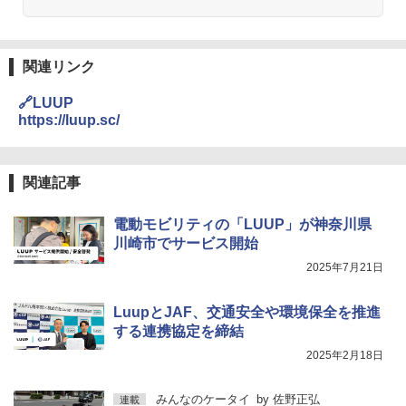
関連リンク
🔗LUUP
https://luup.sc/
関連記事
電動モビリティの「LUUP」が神奈川県
川崎市でサービス開始
2025年7月21日
LuupとJAF、交通安全や環境保全を推進
する連携協定を締結
2025年2月18日
みんなのケータイ
by
佐野正弘
連載