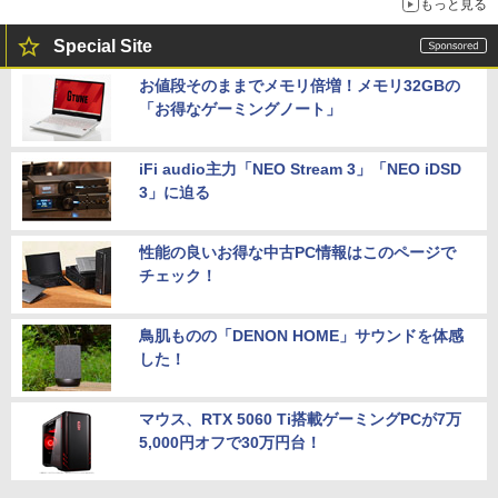
もっと見る
Special Site
お値段そのままでメモリ倍増！メモリ32GBの
「お得なゲーミングノート」
iFi audio主力「NEO Stream 3」「NEO iDSD
3」に迫る
性能の良いお得な中古PC情報はこのページで
チェック！
鳥肌ものの「DENON HOME」サウンドを体感
した！
マウス、RTX 5060 Ti搭載ゲーミングPCが7万
5,000円オフで30万円台！