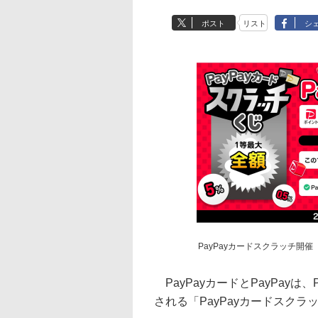
ポスト
リスト
シ
PayPayカードスクラッチ開催
PayPayカードとPayPay
される「PayPayカードスクラ