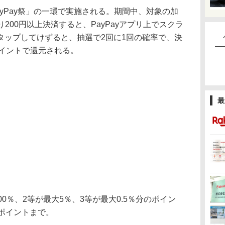
yPay祭」の一環で実施される。期間中、対象の加
り200円以上決済すると、PayPayアプリ上でスクラ
タップしてけずると、抽選で2回に1回の確率で、決
yポイントで還元される。
最
0％、2等が最大5％、3等が最大0.5％分のポイン
ポイントまで。