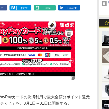
ェア
はてブ
note
LinkedIn
は、PayPayカードの決済利用で最大全額分ポイント還元
ッチくじ」を、3月1日～31日に開催する。