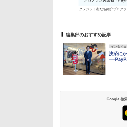
クレジット友だち紹介プログラ
編集部のおすすめ記事
インタビュ
決済にか
──Pa
Google