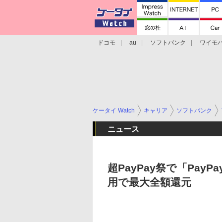
ドコモ
au
ソフトバンク
ワイモ
格安スマホ/SIMフリースマホ
周辺機器/
ケータイ Watch
キャリア
ソフトバンク
ニュース
超PayPay祭で「Pa
用で最大全額還元