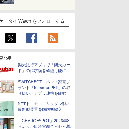
ケータイ Watch をフォローする
新記事
楽天銀行アプリで「楽天カー
ド」の請求額を確認可能に
SWITCHBOT、ペット家電ブ
ランド「homerunPET」の取
り扱い、アプリ連携を開始
NTTドコモ、エリクソン製の
最新型装置を国内初導入
「CHARGESPOT」2026年8
月より小田急電鉄全70駅へ導