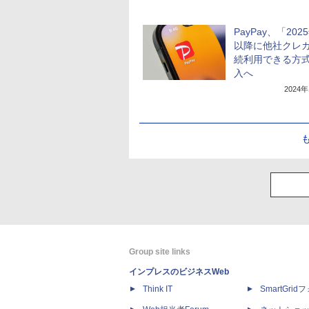
PayPay、「202
以降に他社クレ
続利用できる方
入へ
2024
Group site links
インプレスのビジネスWeb
Think IT
SmartGri