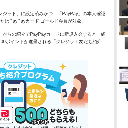
yクレジット」に設定済みかつ、「PayPay」の本人確認
またはPayPayカード ゴールド会員が対象。
らの紹介でPayPayカードに新規入会すると、紹
500ポイントが進呈される「クレジット友だち紹介