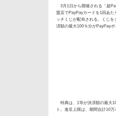
3月1日から開催される「超Pa
盟店でPayPayカードを1回あた
ッチくじが配布される。くじを
済額の最大100％分がPayPa
特典は、1等が決済額の最大10
ト。進呈上限は、期間合計10万