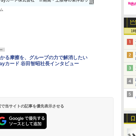
ム
1
ー
かる摩擦を、グループの力で解消したい
yPayカード 谷田智昭社長インタビュー
 検索で当サイトの記事を優先表示させる