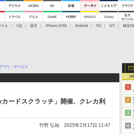
バイル
UQ
楽天
iPhone (iOS)
Android
5G
IoT
格安SI
アクセサリー
業界動向
法人向け
最新技術/その他
アプリ・サービス
1
yPayカードスクラッチ」開催、クレカ利
竹野 弘祐
2025年2月17日 11:47