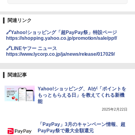
関連リンク
🔗Yahoo!ショッピング「超PayPay祭」特設ページ
https://shopping.yahoo.co.jp/promotion/sale/ppf/
🔗LINEヤフー ニュース
https://www.lycorp.co.jp/ja/news/release/017029/
関連記事
Yahoo!ショッピング、AIが「ポイントを
もっともらえる日」を教えてくれる新機
能
2025年2月22日
「PayPay」3月のキャンペーン情報、超
PayPay祭で最大全額還元