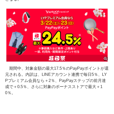
期間中、対象金額の最大17.5％のPayPayポイントが還
元される。内訳は、LINEアカウント連携で毎日5％、LY
Pプレミアム会員なら＋2％、PayPayステップの前月達
成で＋0.5％、さらに対象のボーナスストアで最大＋1
0％。