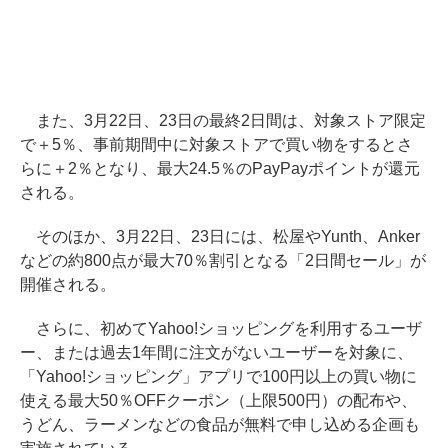
また、3月22日、23日の最終2日間は、対象ストア限定
で＋5％、事前期間中に対象ストアで買い物をするとさ
らに＋2％となり、最大24.5％のPayPayポイントが還元
される。
そのほか、3月22日、23日には、松屋やYunth、Anker
などの約800点が最大70％割引となる「2日間セール」が
開催される。
さらに、初めてYahoo!ショッピングを利用するユーザ
ー、または過去1年間に注文がないユーザーを対象に、
「Yahoo!ショッピング」アプリで100円以上の買い物に
使える最大50％OFFクーポン（上限500円）の配布や、
うどん、ラーメンなどの食品が無料で申し込める企画も