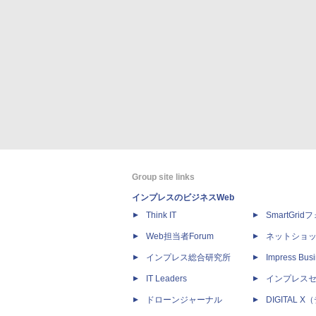
Group site links
インプレスのビジネスWeb
Think IT
SmartGri
Web担当者Forum
ネットショ
インプレス総合研究所
Impress Busi
IT Leaders
インプレス
ドローンジャーナル
DIGITAL