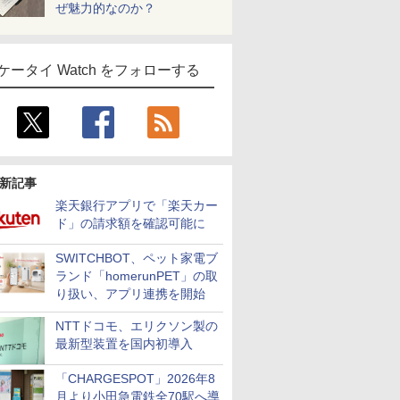
ぜ魅力的なのか？
ケータイ Watch をフォローする
新記事
楽天銀行アプリで「楽天カー
ド」の請求額を確認可能に
SWITCHBOT、ペット家電ブ
ランド「homerunPET」の取
り扱い、アプリ連携を開始
NTTドコモ、エリクソン製の
最新型装置を国内初導入
「CHARGESPOT」2026年8
月より小田急電鉄全70駅へ導