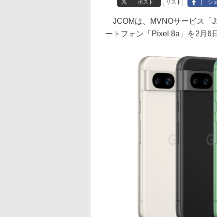
ポスト
リスト
シ
JCOMは、MVNOサービス「J:C
ートフォン「Pixel 8a」を2