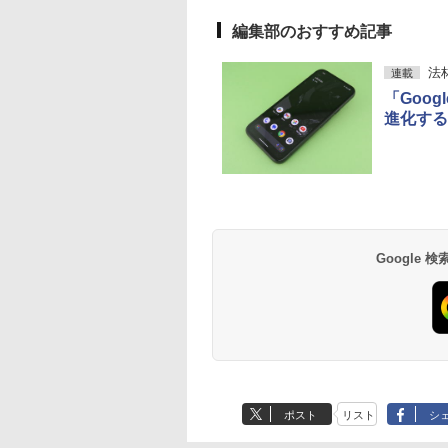
編集部のおすすめ記事
法
連載
「Goog
進化する
Google
ポスト
リスト
シ