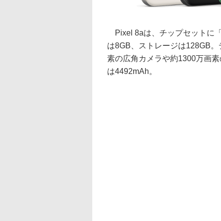
Pixel 8aは、チップセットに
は8GB、ストレージは128GB
素の広角カメラや約1300万画
は4492mAh。