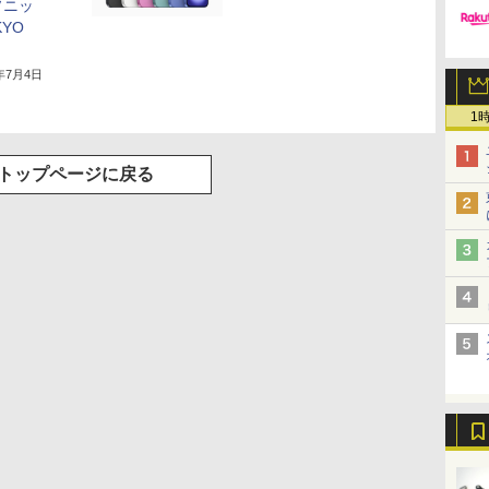
ソニッ
KYO
5年7月4日
1
トップページに戻る