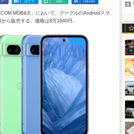
ェア
はてブ
note
LinkedIn
OM MOBILE」において、グーグルのAndroidスマ
月6日から販売する。価格は8万1840円。