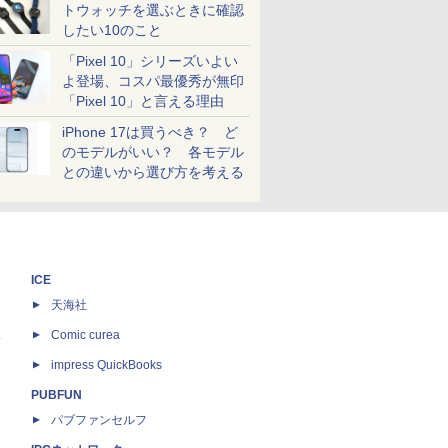
トウォッチを選ぶときに確認
したい10のこと
「Pixel 10」シリーズいよい
よ登場、コスパ最優秀が無印
「Pixel 10」と言える理由
iPhone 17は買うべき？ ど
のモデルがいい？ 各モデル
との違いから選び方を考える
ICE
天海社
ス
Comic curea
impress QuickBooks
PUBFUN
パブファンセルフ