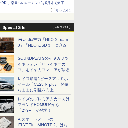
KDDI、楽天へのローミングを9月末で終了
もっと見る
Special Site
iFi audio主力「NEO Stream
3」「NEO iDSD 3」に迫る
SOUNDPEATSのイヤカフ型
イヤフォン「UU2イヤーカ
フ」をイヤカフマニアが語る
レイズ鍛造1ピースアルミホ
イール「CE28 N-plus」軽量
なままに剛性を向上
レイズのプレミアムカー向け
ブランドHOMURAから
「2×9R」が登場！
AIスマートノートの
iFLYTEK「AINOTE 2」はな