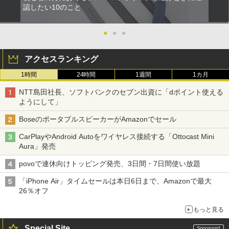
認したい10のこと
●
●
●
アクセスランキング
1時間
24時間
1週間
1カ月
NTT島田社長、ソフトバンクのセブン出資に「dポイント使える
ようにして」
BoseのポータブルスピーカーがAmazonでセール
CarPlayやAndroid Autoをワイヤレス接続する「Ottocast Mini
Aura」発売
povoで連休向けトッピング発売、3日間・7日間使い放題
「iPhone Air」タイムセールは本日6日まで、Amazonで最大
26％オフ
もっと見る
Special Site