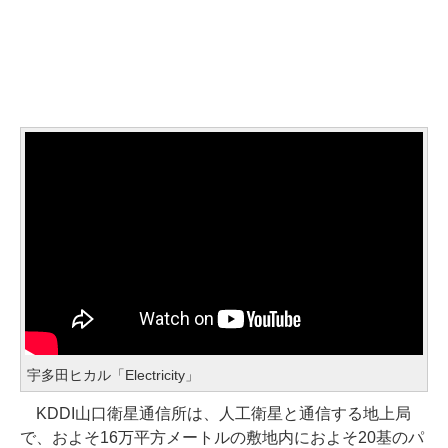
宇多田ヒカル「Electricity」
KDDI山口衛星通信所は、人工衛星と通信する地上局
で、およそ16万平方メートルの敷地内におよそ20基のパ