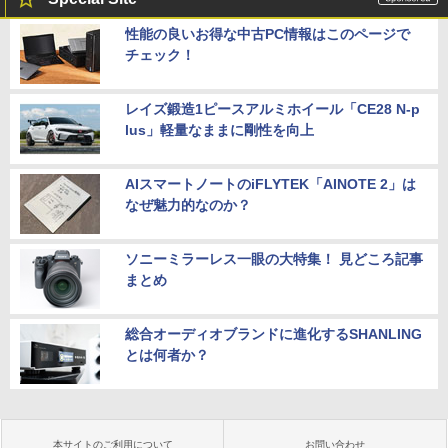
性能の良いお得な中古PC情報はこのページで
チェック！
レイズ鍛造1ピースアルミホイール「CE28 N-p
lus」軽量なままに剛性を向上
AIスマートノートのiFLYTEK「AINOTE 2」は
なぜ魅力的なのか？
ソニーミラーレス一眼の大特集！ 見どころ記事
まとめ
総合オーディオブランドに進化するSHANLING
とは何者か？
本サイトのご利用について
お問い合わせ